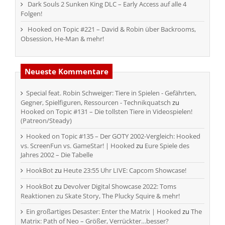
Dark Souls 2 Sunken King DLC – Early Access auf alle 4
Folgen!
Hooked on Topic #221 – David & Robin über Backrooms,
Obsession, He-Man & mehr!
Neueste Kommentare
Special feat. Robin Schweiger: Tiere in Spielen - Gefährten,
Gegner, Spielfiguren, Ressourcen - Technikquatsch
zu
Hooked on Topic #131 – Die tollsten Tiere in Videospielen!
(Patreon/Steady)
Hooked on Topic #135 – Der GOTY 2002-Vergleich: Hooked
vs. ScreenFun vs. GameStar! | Hooked
zu
Eure Spiele des
Jahres 2002 – Die Tabelle
HookBot
zu
Heute 23:55 Uhr LIVE: Capcom Showcase!
HookBot
zu
Devolver Digital Showcase 2022: Toms
Reaktionen zu Skate Story, The Plucky Squire & mehr!
Ein großartiges Desaster: Enter the Matrix | Hooked
zu
The
Matrix: Path of Neo – Größer, Verrückter…besser?