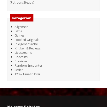
(Patreon/Steady)
Kategorien
Allgemein
Filme
Games
Hooked Originals
In eigener Sache
Kritiken & Reviews
Livestreams
Podcasts
Previews
Random Encounter
Serien
T23 – Time to Drei