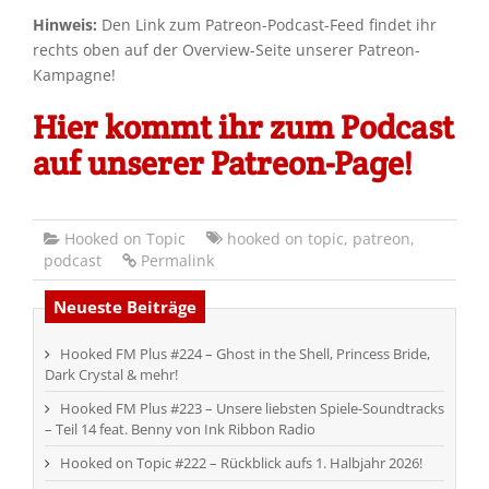
Hinweis:
Den Link zum Patreon-Podcast-Feed findet ihr
rechts oben auf der Overview-Seite unserer Patreon-
Kampagne!
Hier kommt ihr zum Podcast
auf unserer Patreon-Page!
Hooked on Topic
hooked on topic
,
patreon
,
podcast
Permalink
Neueste Beiträge
Hooked FM Plus #224 – Ghost in the Shell, Princess Bride,
Dark Crystal & mehr!
Hooked FM Plus #223 – Unsere liebsten Spiele-Soundtracks
– Teil 14 feat. Benny von Ink Ribbon Radio
Hooked on Topic #222 – Rückblick aufs 1. Halbjahr 2026!