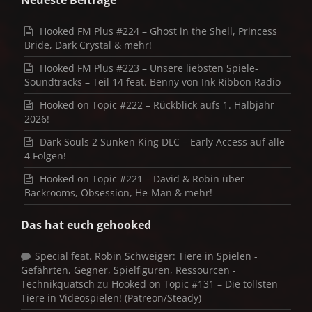
Neueste Beiträge
Hooked FM Plus #224 – Ghost in the Shell, Princess
Bride, Dark Crystal & mehr!
Hooked FM Plus #223 – Unsere liebsten Spiele-
Soundtracks – Teil 14 feat. Benny von Ink Ribbon Radio
Hooked on Topic #222 – Rückblick aufs 1. Halbjahr
2026!
Dark Souls 2 Sunken King DLC – Early Access auf alle
4 Folgen!
Hooked on Topic #221 – David & Robin über
Backrooms, Obsession, He-Man & mehr!
Das hat euch gehooked
Special feat. Robin Schweiger: Tiere in Spielen -
Gefährten, Gegner, Spielfiguren, Ressourcen -
Technikquatsch
zu
Hooked on Topic #131 – Die tollsten
Tiere in Videospielen! (Patreon/Steady)