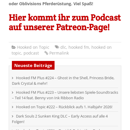
oder Oblivisions Pferderüstung. Viel Spaß!
Hier kommt ihr zum Podcast
auf unserer Patreon-Page!
Hooked on Topic
dlc
,
hooked fm
,
hooked on
topic
,
podcast
Permalink
Neueste Beiträge
Hooked FM Plus #224 – Ghost in the Shell, Princess Bride,
Dark Crystal & mehr!
Hooked FM Plus #223 – Unsere liebsten Spiele-Soundtracks
– Teil 14 feat. Benny von Ink Ribbon Radio
Hooked on Topic #222 – Rückblick aufs 1. Halbjahr 2026!
Dark Souls 2 Sunken King DLC – Early Access auf alle 4
Folgen!