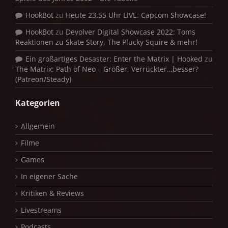
HookBot
zu
Heute 23:55 Uhr LIVE: Capcom Showcase!
HookBot
zu
Devolver Digital Showcase 2022: Toms
Reaktionen zu Skate Story, The Plucky Squire & mehr!
Ein großartiges Desaster: Enter the Matrix | Hooked
zu
The Matrix: Path of Neo – Größer, Verrückter…besser?
(Patreon/Steady)
Kategorien
Allgemein
Filme
Games
In eigener Sache
Kritiken & Reviews
Livestreams
Podcasts