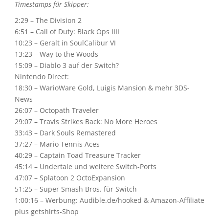
Timestamps für Skipper:
2:29 – The Division 2
6:51 – Call of Duty: Black Ops IIII
10:23 – Geralt in SoulCalibur VI
13:23 – Way to the Woods
15:09 – Diablo 3 auf der Switch?
Nintendo Direct:
18:30 – WarioWare Gold, Luigis Mansion & mehr 3DS-
News
26:07 – Octopath Traveler
29:07 – Travis Strikes Back: No More Heroes
33:43 – Dark Souls Remastered
37:27 – Mario Tennis Aces
40:29 – Captain Toad Treasure Tracker
45:14 – Undertale und weitere Switch-Ports
47:07 – Splatoon 2 OctoExpansion
51:25 – Super Smash Bros. für Switch
1:00:16 – Werbung: Audible.de/hooked & Amazon-Affiliate
plus getshirts-Shop