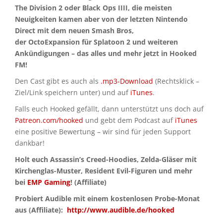
The Division 2 oder Black Ops IIII, die meisten
Neuigkeiten kamen aber von der letzten Nintendo
Direct mit dem neuen Smash Bros,
der OctoExpansion für Splatoon 2 und weiteren
Ankündigungen – das alles und mehr jetzt in Hooked
FM!
Den Cast gibt es auch als
.mp3-Download
(Rechtsklick –
Ziel/Link speichern unter) und auf
iTunes
.
Falls euch Hooked gefällt, dann unterstützt uns doch auf
Patreon.com/hooked
und gebt dem Podcast auf
iTunes
eine positive Bewertung – wir sind für jeden Support
dankbar!
Holt euch Assassin’s Creed-Hoodies, Zelda-Gläser mit
Kirchenglas-Muster, Resident Evil-Figuren und mehr
bei
EMP Gaming
! (Affiliate)
Probiert Audible mit einem kostenlosen Probe-Monat
aus (Affiliate):
http://www.audible.de/hooked