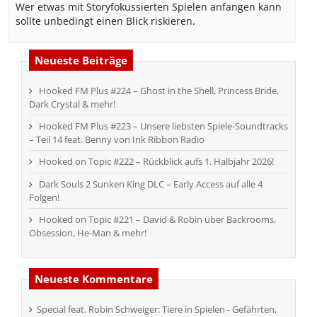
Wer etwas mit Storyfokussierten Spielen anfangen kann
sollte unbedingt einen Blick riskieren.
Neueste Beiträge
Hooked FM Plus #224 – Ghost in the Shell, Princess Bride,
Dark Crystal & mehr!
Hooked FM Plus #223 – Unsere liebsten Spiele-Soundtracks
– Teil 14 feat. Benny von Ink Ribbon Radio
Hooked on Topic #222 – Rückblick aufs 1. Halbjahr 2026!
Dark Souls 2 Sunken King DLC – Early Access auf alle 4
Folgen!
Hooked on Topic #221 – David & Robin über Backrooms,
Obsession, He-Man & mehr!
Neueste Kommentare
Special feat. Robin Schweiger: Tiere in Spielen - Gefährten,