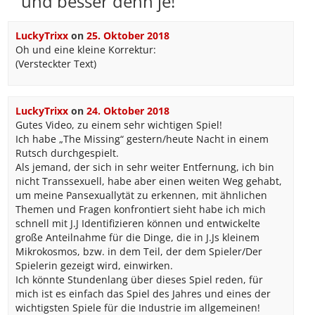
und besser denn je!
”
LuckyTrixx
on
25. Oktober 2018
Oh und eine kleine Korrektur:
(Versteckter Text)
LuckyTrixx
on
24. Oktober 2018
Gutes Video, zu einem sehr wichtigen Spiel!
Ich habe „The Missing“ gestern/heute Nacht in einem
Rutsch durchgespielt.
Als jemand, der sich in sehr weiter Entfernung, ich bin
nicht Transsexuell, habe aber einen weiten Weg gehabt,
um meine Pansexuallytät zu erkennen, mit ähnlichen
Themen und Fragen konfrontiert sieht habe ich mich
schnell mit J.J Identifizieren können und entwickelte
große Anteilnahme für die Dinge, die in J.Js kleinem
Mikrokosmos, bzw. in dem Teil, der dem Spieler/Der
Spielerin gezeigt wird, einwirken.
Ich könnte Stundenlang über dieses Spiel reden, für
mich ist es einfach das Spiel des Jahres und eines der
wichtigsten Spiele für die Industrie im allgemeinen!