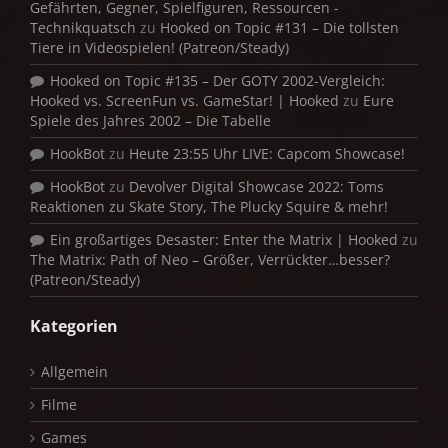
Gefährten, Gegner, Spielfiguren, Ressourcen -
Technikquatsch
zu
Hooked on Topic #131 – Die tollsten
Tiere in Videospielen! (Patreon/Steady)
Hooked on Topic #135 – Der GOTY 2002-Vergleich:
Hooked vs. ScreenFun vs. GameStar! | Hooked
zu
Eure
Spiele des Jahres 2002 – Die Tabelle
HookBot
zu
Heute 23:55 Uhr LIVE: Capcom Showcase!
HookBot
zu
Devolver Digital Showcase 2022: Toms
Reaktionen zu Skate Story, The Plucky Squire & mehr!
Ein großartiges Desaster: Enter the Matrix | Hooked
zu
The Matrix: Path of Neo – Größer, Verrückter…besser?
(Patreon/Steady)
Kategorien
Allgemein
Filme
Games