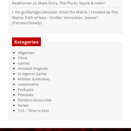
Reaktionen zu Skate Story, The Plucky Squire & mehr!
Ein großartiges Desaster: Enter the Matrix | Hooked
zu
The
Matrix: Path of Neo – Größer, Verrückter…besser?
(Patreon/Steady)
Kategorien
Allgemein
Filme
Games
Hooked Originals
In eigener Sache
Kritiken & Reviews
Livestreams
Podcasts
Previews
Random Encounter
Serien
T23 – Time to Drei