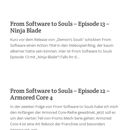
From Software to Souls – Episode 13 –
Ninja Blade
Kurz vor dem Release von „Demon’s Souls“ schickten From
Software einen Action-Titel in den Videospiel-Ring, der kaum
alberner hätte sein können. Hier ist From Software to Souls
Episode 13 mit „Ninja Blade“! Falls ihr d...
From Software to Souls – Episode 12 –
Armored Core 4
In der zweiten Folge von From Software to Souls habe ich mich
den Anfängen der Armored Core-Reihe gewidmet, jetzt soll es
um den vierten Teil von Froms Mech-Serie gehen: Armored
Core 4 ist eine Art Reboot der Franchise und besonders
interessant, wei...