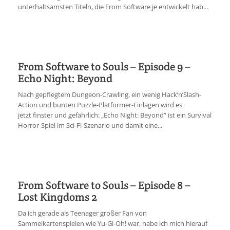
unterhaltsamsten Titeln, die From Software je entwickelt hab...
From Software to Souls – Episode 9 –
Echo Night: Beyond
Nach gepflegtem Dungeon-Crawling, ein wenig Hack’n’Slash-
Action und bunten Puzzle-Platformer-Einlagen wird es
jetzt finster und gefährlich: „Echo Night: Beyond“ ist ein Survival
Horror-Spiel im Sci-Fi-Szenario und damit eine...
From Software to Souls – Episode 8 –
Lost Kingdoms 2
Da ich gerade als Teenager großer Fan von
Sammelkartenspielen wie Yu-Gi-Oh! war, habe ich mich hierauf