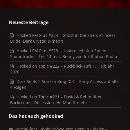
Neueste Beiträge
Hooked FM Plus #224 – Ghost in the Shell, Princess
Bride, Dark Crystal & mehr!
Hooked FM Plus #223 – Unsere liebsten Spiele-
Soundtracks – Teil 14 feat. Benny von Ink Ribbon Radio
Hooked on Topic #222 – Rückblick aufs 1. Halbjahr
2026!
Dark Souls 2 Sunken King DLC – Early Access auf alle
4 Folgen!
Hooked on Topic #221 – David & Robin über
Backrooms, Obsession, He-Man & mehr!
Das hat euch gehooked
Special feat. Robin Schweiger: Tiere in Spielen -