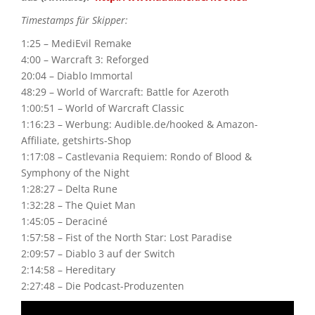
Timestamps für Skipper:
1:25 – MediEvil Remake
4:00 – Warcraft 3: Reforged
20:04 – Diablo Immortal
48:29 – World of Warcraft: Battle for Azeroth
1:00:51 – World of Warcraft Classic
1:16:23 – Werbung: Audible.de/hooked & Amazon-
Affiliate, getshirts-Shop
1:17:08 – Castlevania Requiem: Rondo of Blood &
Symphony of the Night
1:28:27 – Delta Rune
1:32:28 – The Quiet Man
1:45:05 – Deraciné
1:57:58 – Fist of the North Star: Lost Paradise
2:09:57 – Diablo 3 auf der Switch
2:14:58 – Hereditary
2:27:48 – Die Podcast-Produzenten