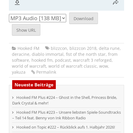
Download
Show URL
Hooked FM
blizzcon
,
blizzcon 2018
,
delta rune
,
deracine
,
diablo immortal
,
fist of the north star
,
from
software
,
hooked fm
,
podcast
,
warcraft 3 reforged
,
world of warcraft
,
world of warcraft classic
,
wow
,
yakuza
Permalink
Neueste Beiträge
Hooked FM Plus #224 – Ghost in the Shell, Princess Bride,
Dark Crystal & mehr!
Hooked FM Plus #223 – Unsere liebsten Spiele-Soundtracks
– Teil 14 feat. Benny von Ink Ribbon Radio
Hooked on Topic #222 – Rückblick aufs 1. Halbjahr 2026!