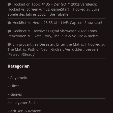
Hooked on Topic #135 – Der GOTY 2002-Vergleich:
Hooked vs. ScreenFun vs. GameStar! | Hooked
zu
Eure
Spiele des Jahres 2002 – Die Tabelle
HookBot
zu
Heute 23:55 Uhr LIVE: Capcom Showcase!
HookBot
zu
Devolver Digital Showcase 2022: Toms
Reaktionen zu Skate Story, The Plucky Squire & mehr!
Ein großartiges Desaster: Enter the Matrix | Hooked
zu
The Matrix: Path of Neo – Größer, Verrückter…besser?
(Patreon/Steady)
Kategorien
Allgemein
Filme
Games
In eigener Sache
Kritiken & Reviews