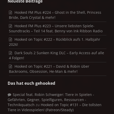
Neueste Beiträge
Hooked FM Plus #224 – Ghost in the Shell, Princess
Bride, Dark Crystal & mehr!
Hooked FM Plus #223 – Unsere liebsten Spiele-
Soundtracks – Teil 14 feat. Benny von Ink Ribbon Radio
Hooked on Topic #222 – Rückblick aufs 1. Halbjahr
2026!
Dark Souls 2 Sunken King DLC – Early Access auf alle
4 Folgen!
Hooked on Topic #221 – David & Robin über
Backrooms, Obsession, He-Man & mehr!
Das hat euch gehooked
Special feat. Robin Schweiger: Tiere in Spielen -
Gefährten, Gegner, Spielfiguren, Ressourcen -
Technikquatsch
zu
Hooked on Topic #131 – Die tollsten
Tiere in Videospielen! (Patreon/Steady)