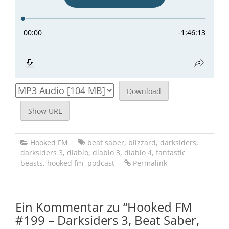
Download
Show URL
Hooked FM
beat saber
,
blizzard
,
darksiders
,
darksiders 3
,
diablo
,
diablo 3
,
diablo 4
,
fantastic
beasts
,
hooked fm
,
podcast
Permalink
Ein Kommentar zu “
Hooked FM
#199 – Darksiders 3, Beat Saber,