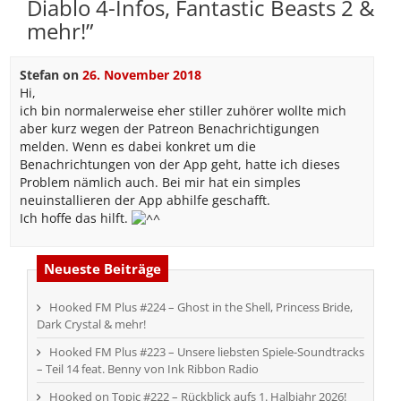
Diablo 4-Infos, Fantastic Beasts 2 &
mehr!
”
Stefan
on
26. November 2018
Hi,
ich bin normalerweise eher stiller zuhörer wollte mich
aber kurz wegen der Patreon Benachrichtigungen
melden. Wenn es dabei konkret um die
Benachrichtungen von der App geht, hatte ich dieses
Problem nämlich auch. Bei mir hat ein simples
neuinstallieren der App abhilfe geschafft.
Ich hoffe das hilft.
Neueste Beiträge
Hooked FM Plus #224 – Ghost in the Shell, Princess Bride,
Dark Crystal & mehr!
Hooked FM Plus #223 – Unsere liebsten Spiele-Soundtracks
– Teil 14 feat. Benny von Ink Ribbon Radio
Hooked on Topic #222 – Rückblick aufs 1. Halbjahr 2026!