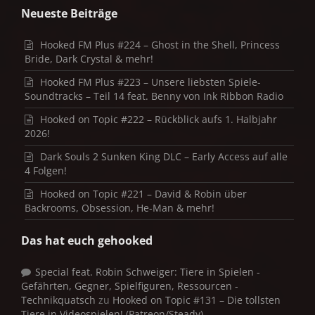
Neueste Beiträge
Hooked FM Plus #224 – Ghost in the Shell, Princess
Bride, Dark Crystal & mehr!
Hooked FM Plus #223 – Unsere liebsten Spiele-
Soundtracks – Teil 14 feat. Benny von Ink Ribbon Radio
Hooked on Topic #222 – Rückblick aufs 1. Halbjahr
2026!
Dark Souls 2 Sunken King DLC – Early Access auf alle
4 Folgen!
Hooked on Topic #221 – David & Robin über
Backrooms, Obsession, He-Man & mehr!
Das hat euch gehooked
Special feat. Robin Schweiger: Tiere in Spielen -
Gefährten, Gegner, Spielfiguren, Ressourcen -
Technikquatsch
zu
Hooked on Topic #131 – Die tollsten
Tiere in Videospielen! (Patreon/Steady)