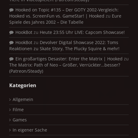
Hooked on Topic #135 – Der GOTY 2002-Vergleich:
Hooked vs. ScreenFun vs. GameStar! | Hooked
zu
Eure
Spiele des Jahres 2002 – Die Tabelle
HookBot
zu
Heute 23:55 Uhr LIVE: Capcom Showcase!
HookBot
zu
Devolver Digital Showcase 2022: Toms
Reaktionen zu Skate Story, The Plucky Squire & mehr!
Ein großartiges Desaster: Enter the Matrix | Hooked
zu
The Matrix: Path of Neo – Größer, Verrückter…besser?
(Patreon/Steady)
Kategorien
Allgemein
Filme
Games
In eigener Sache