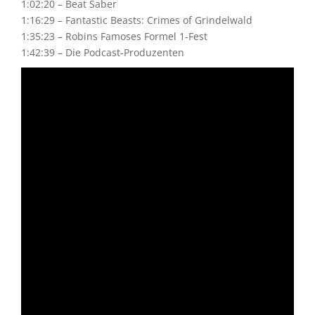
1:02:20 – Beat Saber
1:16:29 – Fantastic Beasts: Crimes of Grindelwald
1:35:23 – Robins Famoses Formel 1-Fest
1:42:39 – Die Podcast-Produzenten