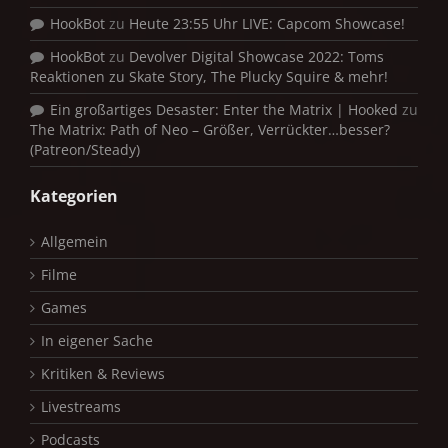
HookBot
zu
Heute 23:55 Uhr LIVE: Capcom Showcase!
HookBot
zu
Devolver Digital Showcase 2022: Toms
Reaktionen zu Skate Story, The Plucky Squire & mehr!
Ein großartiges Desaster: Enter the Matrix | Hooked
zu
The Matrix: Path of Neo – Größer, Verrückter…besser?
(Patreon/Steady)
Kategorien
Allgemein
Filme
Games
In eigener Sache
Kritiken & Reviews
Livestreams
Podcasts