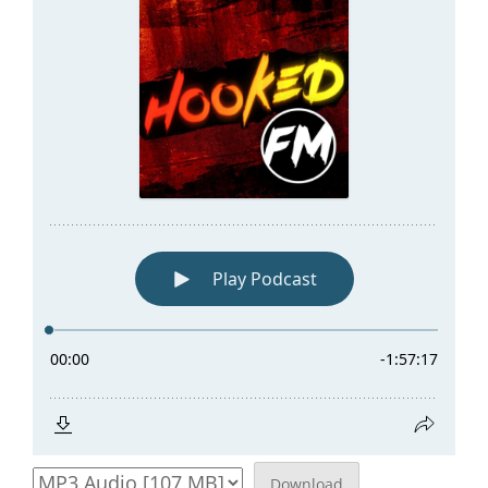
Download