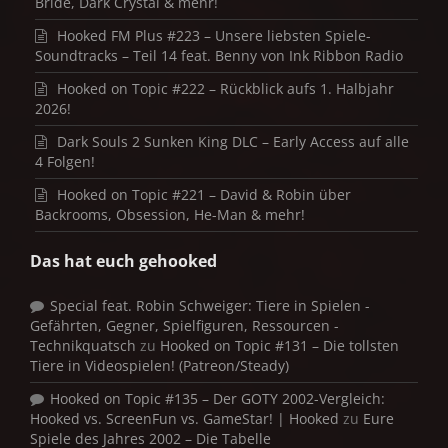
Bride, Dark Crystal & mehr!
Hooked FM Plus #223 – Unsere liebsten Spiele-
Soundtracks – Teil 14 feat. Benny von Ink Ribbon Radio
Hooked on Topic #222 – Rückblick aufs 1. Halbjahr
2026!
Dark Souls 2 Sunken King DLC – Early Access auf alle
4 Folgen!
Hooked on Topic #221 – David & Robin über
Backrooms, Obsession, He-Man & mehr!
Das hat euch gehooked
Special feat. Robin Schweiger: Tiere in Spielen -
Gefährten, Gegner, Spielfiguren, Ressourcen -
Technikquatsch
zu
Hooked on Topic #131 – Die tollsten
Tiere in Videospielen! (Patreon/Steady)
Hooked on Topic #135 – Der GOTY 2002-Vergleich:
Hooked vs. ScreenFun vs. GameStar! | Hooked
zu
Eure
Spiele des Jahres 2002 – Die Tabelle