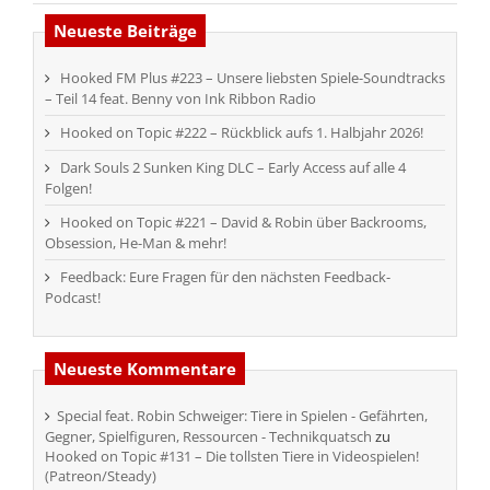
Neueste Beiträge
Hooked FM Plus #223 – Unsere liebsten Spiele-Soundtracks
– Teil 14 feat. Benny von Ink Ribbon Radio
Hooked on Topic #222 – Rückblick aufs 1. Halbjahr 2026!
Dark Souls 2 Sunken King DLC – Early Access auf alle 4
Folgen!
Hooked on Topic #221 – David & Robin über Backrooms,
Obsession, He-Man & mehr!
Feedback: Eure Fragen für den nächsten Feedback-
Podcast!
Neueste Kommentare
Special feat. Robin Schweiger: Tiere in Spielen - Gefährten,
Gegner, Spielfiguren, Ressourcen - Technikquatsch
zu
Hooked on Topic #131 – Die tollsten Tiere in Videospielen!
(Patreon/Steady)