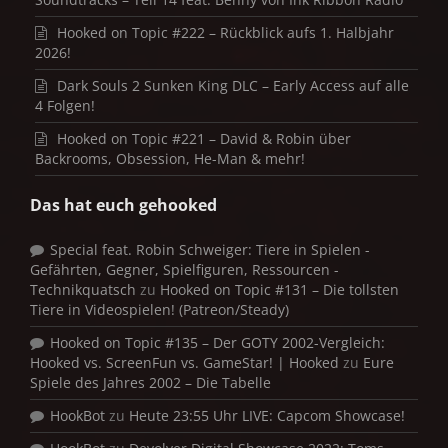
Hooked on Topic #222 – Rückblick aufs 1. Halbjahr
2026!
Dark Souls 2 Sunken King DLC – Early Access auf alle
4 Folgen!
Hooked on Topic #221 – David & Robin über
Backrooms, Obsession, He-Man & mehr!
Das hat euch gehooked
Special feat. Robin Schweiger: Tiere in Spielen -
Gefährten, Gegner, Spielfiguren, Ressourcen -
Technikquatsch
zu
Hooked on Topic #131 – Die tollsten
Tiere in Videospielen! (Patreon/Steady)
Hooked on Topic #135 – Der GOTY 2002-Vergleich:
Hooked vs. ScreenFun vs. GameStar! | Hooked
zu
Eure
Spiele des Jahres 2002 – Die Tabelle
HookBot
zu
Heute 23:55 Uhr LIVE: Capcom Showcase!