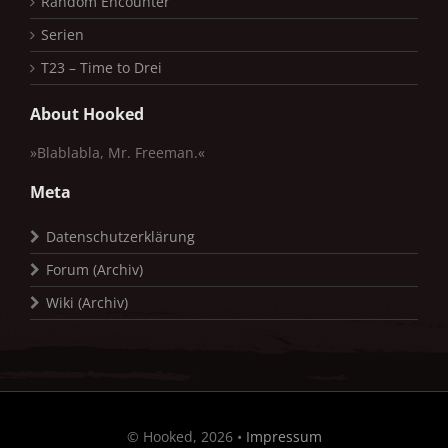
Random Encounter
Serien
T23 – Time to Drei
About Hooked
»Blablabla, Mr. Freeman.«
Meta
Datenschutzerklärung
Forum (Archiv)
Wiki (Archiv)
© Hooked, 2026 •
Impressum