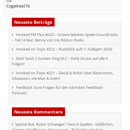
LG
Cogwheel76
Neueste Beiträge
Hooked FM Plus #223 – Unsere liebsten Spiele-Soundtracks
– Teil 14 feat. Benny von Ink Ribbon Radio
Hooked on Topic #222 – Rückblick aufs 1. Halbjahr 2026!
Dark Souls 2 Sunken King DLC – Early Access auf alle 4
Folgen!
Hooked on Topic #221 – David & Robin über Backrooms,
Obsession, He-Man & mehr!
Feedback: Eure Fragen für den nächsten Feedback-
Podcast!
Neueste Kommentare
Special feat. Robin Schweiger: Tiere in Spielen - Gefährten,
Gegner, Spielfiguren, Ressourcen - Technikquatsch
zu