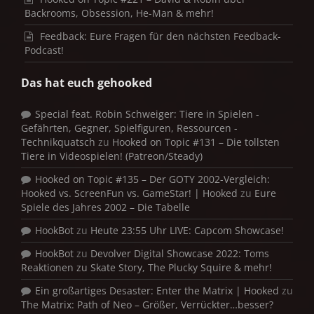
Backrooms, Obsession, He-Man & mehr!
Feedback: Eure Fragen für den nächsten Feedback-
Podcast!
Das hat euch gehooked
Special feat. Robin Schweiger: Tiere in Spielen -
Gefährten, Gegner, Spielfiguren, Ressourcen -
Technikquatsch
zu
Hooked on Topic #131 – Die tollsten
Tiere in Videospielen! (Patreon/Steady)
Hooked on Topic #135 – Der GOTY 2002-Vergleich:
Hooked vs. ScreenFun vs. GameStar! | Hooked
zu
Eure
Spiele des Jahres 2002 – Die Tabelle
HookBot
zu
Heute 23:55 Uhr LIVE: Capcom Showcase!
HookBot
zu
Devolver Digital Showcase 2022: Toms
Reaktionen zu Skate Story, The Plucky Squire & mehr!
Ein großartiges Desaster: Enter the Matrix | Hooked
zu
The Matrix: Path of Neo – Größer, Verrückter…besser?