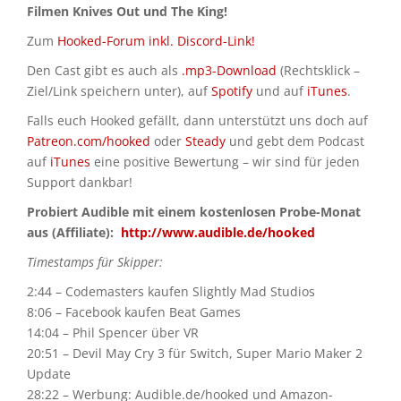
Filmen Knives Out und The King!
Zum
Hooked-Forum inkl. Discord-Link!
Den Cast gibt es auch als
.mp3-Download
(Rechtsklick –
Ziel/Link speichern unter), auf
Spotify
und auf
iTunes
.
Falls euch Hooked gefällt, dann unterstützt uns doch auf
Patreon.com/hooked
oder
Steady
und gebt dem Podcast
auf
iTunes
eine positive Bewertung – wir sind für jeden
Support dankbar!
Probiert Audible mit einem kostenlosen Probe-Monat
aus (Affiliate):
http://www.audible.de/hooked
Timestamps für Skipper:
2:44 – Codemasters kaufen Slightly Mad Studios
8:06 – Facebook kaufen Beat Games
14:04 – Phil Spencer über VR
20:51 – Devil May Cry 3 für Switch, Super Mario Maker 2
Update
28:22 – Werbung: Audible.de/hooked und Amazon-