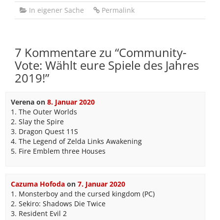
In eigener Sache
Permalink
7 Kommentare zu “
Community-
Vote: Wählt eure Spiele des Jahres
2019!
”
Verena
on
8. Januar 2020
1. The Outer Worlds
2. Slay the Spire
3. Dragon Quest 11S
4. The Legend of Zelda Links Awakening
5. Fire Emblem three Houses
Cazuma Hofoda
on
7. Januar 2020
1. Monsterboy and the cursed kingdom (PC)
2. Sekiro: Shadows Die Twice
3. Resident Evil 2