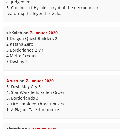
4. Judgement
5. Cadence of Hyrule – crypt of the necrodancer
featuring the legend of Zelda
sirKaleb
on
7. Januar 2020
1 Dragon Quest Builders 2
2 Katana Zero
3 Borderlands 2 VR
4 Metro Exodus
5 Destiny 2
Aruzo
on
7. Januar 2020
5. Devil May Cry 5
4. Star Wars Jedi: Fallen Order
3. Borderlands 3
2. Fire Emblem: Three Houses
1. A Plague Tale: Innocence
Timmit
on
7. Januar 2020