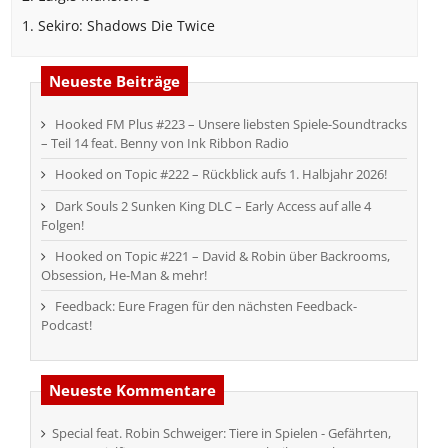
1. Sekiro: Shadows Die Twice
Neueste Beiträge
Hooked FM Plus #223 – Unsere liebsten Spiele-Soundtracks
– Teil 14 feat. Benny von Ink Ribbon Radio
Hooked on Topic #222 – Rückblick aufs 1. Halbjahr 2026!
Dark Souls 2 Sunken King DLC – Early Access auf alle 4
Folgen!
Hooked on Topic #221 – David & Robin über Backrooms,
Obsession, He-Man & mehr!
Feedback: Eure Fragen für den nächsten Feedback-
Podcast!
Neueste Kommentare
Special feat. Robin Schweiger: Tiere in Spielen - Gefährten,