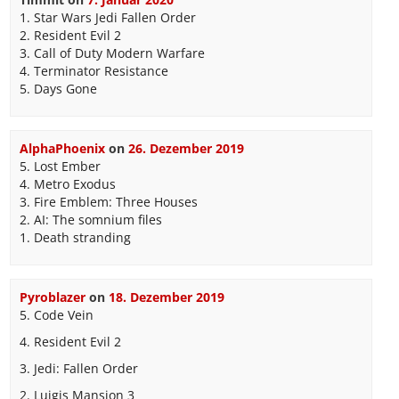
1. Star Wars Jedi Fallen Order
2. Resident Evil 2
3. Call of Duty Modern Warfare
4. Terminator Resistance
5. Days Gone
AlphaPhoenix
on
26. Dezember 2019
5. Lost Ember
4. Metro Exodus
3. Fire Emblem: Three Houses
2. AI: The somnium files
1. Death stranding
Pyroblazer
on
18. Dezember 2019
5. Code Vein
4. Resident Evil 2
3. Jedi: Fallen Order
2. Luigis Mansion 3