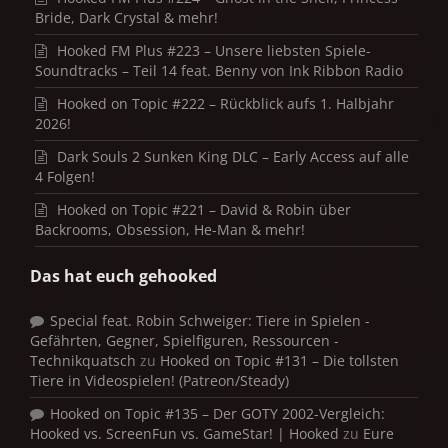
Bride, Dark Crystal & mehr!
Hooked FM Plus #223 – Unsere liebsten Spiele-
Soundtracks – Teil 14 feat. Benny von Ink Ribbon Radio
Hooked on Topic #222 – Rückblick aufs 1. Halbjahr
2026!
Dark Souls 2 Sunken King DLC – Early Access auf alle
4 Folgen!
Hooked on Topic #221 – David & Robin über
Backrooms, Obsession, He-Man & mehr!
Das hat euch gehooked
Special feat. Robin Schweiger: Tiere in Spielen -
Gefährten, Gegner, Spielfiguren, Ressourcen -
Technikquatsch
zu
Hooked on Topic #131 – Die tollsten
Tiere in Videospielen! (Patreon/Steady)
Hooked on Topic #135 – Der GOTY 2002-Vergleich:
Hooked vs. ScreenFun vs. GameStar! | Hooked
zu
Eure