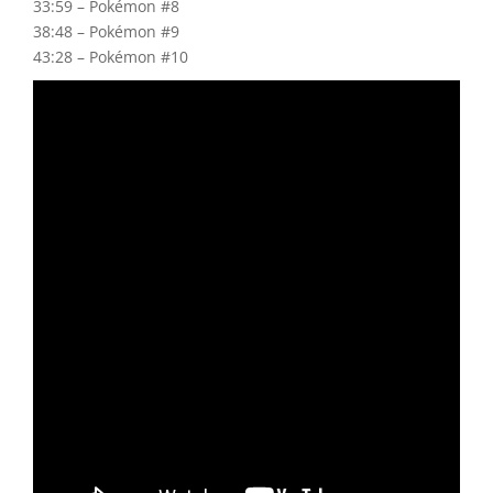
33:59 – Pokémon #8
38:48 – Pokémon #9
43:28 – Pokémon #10