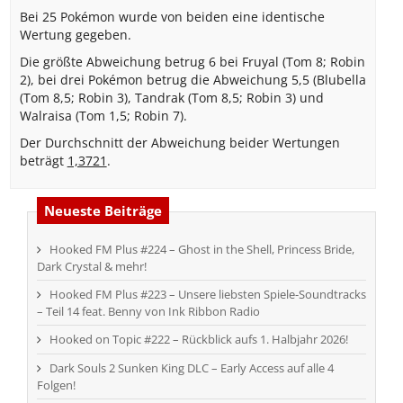
Bei 25 Pokémon wurde von beiden eine identische
Wertung gegeben.
Die größte Abweichung betrug 6 bei Fruyal (Tom 8; Robin
2), bei drei Pokémon betrug die Abweichung 5,5 (Blubella
(Tom 8,5; Robin 3), Tandrak (Tom 8,5; Robin 3) und
Walraisa (Tom 1,5; Robin 7).
Der Durchschnitt der Abweichung beider Wertungen
beträgt
1,3721
.
Neueste Beiträge
Hooked FM Plus #224 – Ghost in the Shell, Princess Bride,
Dark Crystal & mehr!
Hooked FM Plus #223 – Unsere liebsten Spiele-Soundtracks
– Teil 14 feat. Benny von Ink Ribbon Radio
Hooked on Topic #222 – Rückblick aufs 1. Halbjahr 2026!
Dark Souls 2 Sunken King DLC – Early Access auf alle 4
Folgen!