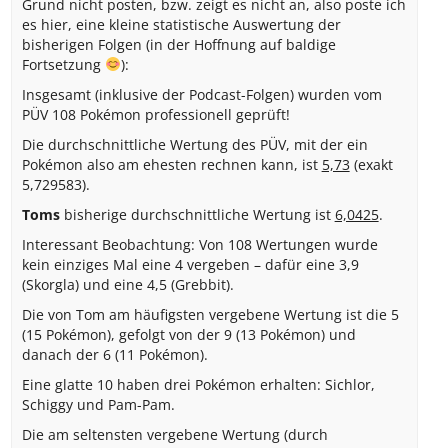
Grund nicht posten, bzw. zeigt es nicht an, also poste ich
es hier, eine kleine statistische Auswertung der
bisherigen Folgen (in der Hoffnung auf baldige
Fortsetzung
):
Insgesamt (inklusive der Podcast-Folgen) wurden vom
PÜV 108 Pokémon professionell geprüft!
Die durchschnittliche Wertung des PÜV, mit der ein
Pokémon also am ehesten rechnen kann, ist
5,73
(exakt
5,729583).
Toms
bisherige durchschnittliche Wertung ist
6,0425
.
Interessant Beobachtung: Von 108 Wertungen wurde
kein einziges Mal eine 4 vergeben – dafür eine 3,9
(Skorgla) und eine 4,5 (Grebbit).
Die von Tom am häufigsten vergebene Wertung ist die 5
(15 Pokémon), gefolgt von der 9 (13 Pokémon) und
danach der 6 (11 Pokémon).
Eine glatte 10 haben drei Pokémon erhalten: Sichlor,
Schiggy und Pam-Pam.
Die am seltensten vergebene Wertung (durch