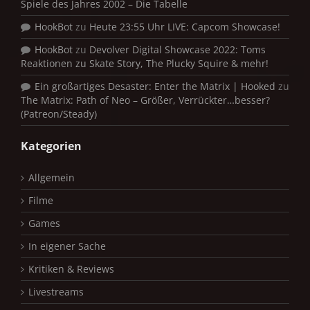
Spiele des Jahres 2002 – Die Tabelle
HookBot
zu
Heute 23:55 Uhr LIVE: Capcom Showcase!
HookBot
zu
Devolver Digital Showcase 2022: Toms
Reaktionen zu Skate Story, The Plucky Squire & mehr!
Ein großartiges Desaster: Enter the Matrix | Hooked
zu
The Matrix: Path of Neo – Größer, Verrückter…besser?
(Patreon/Steady)
Kategorien
Allgemein
Filme
Games
In eigener Sache
Kritiken & Reviews
Livestreams