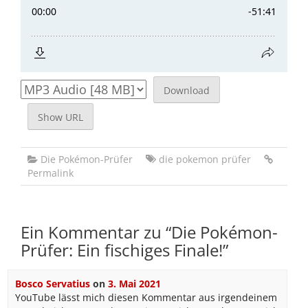
Download
Show URL
Die Pokémon-Prüfer
die pokemon prüfer
Permalink
Ein Kommentar zu “
Die Pokémon-
Prüfer: Ein fischiges Finale!
”
Bosco Servatius
on
3. Mai 2021
YouTube lässt mich diesen Kommentar aus irgendeinem