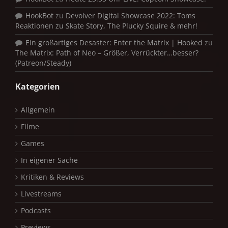
HookBot
zu
Devolver Digital Showcase 2022: Toms
Reaktionen zu Skate Story, The Plucky Squire & mehr!
Ein großartiges Desaster: Enter the Matrix | Hooked
zu
The Matrix: Path of Neo – Größer, Verrückter…besser?
(Patreon/Steady)
Kategorien
Allgemein
Filme
Games
In eigener Sache
Kritiken & Reviews
Livestreams
Podcasts
Previews