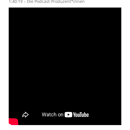
1:40:19 – Die Podcast-Produzent*innen