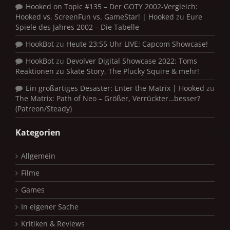
Hooked on Topic #135 – Der GOTY 2002-Vergleich:
Hooked vs. ScreenFun vs. GameStar! | Hooked
zu
Eure
Spiele des Jahres 2002 – Die Tabelle
HookBot
zu
Heute 23:55 Uhr LIVE: Capcom Showcase!
HookBot
zu
Devolver Digital Showcase 2022: Toms
Reaktionen zu Skate Story, The Plucky Squire & mehr!
Ein großartiges Desaster: Enter the Matrix | Hooked
zu
The Matrix: Path of Neo – Größer, Verrückter…besser?
(Patreon/Steady)
Kategorien
Allgemein
Filme
Games
In eigener Sache
Kritiken & Reviews