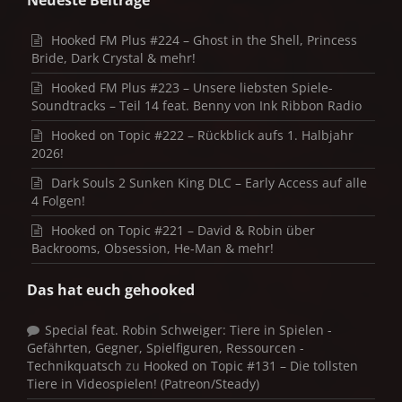
Hooked FM Plus #224 – Ghost in the Shell, Princess
Bride, Dark Crystal & mehr!
Hooked FM Plus #223 – Unsere liebsten Spiele-
Soundtracks – Teil 14 feat. Benny von Ink Ribbon Radio
Hooked on Topic #222 – Rückblick aufs 1. Halbjahr
2026!
Dark Souls 2 Sunken King DLC – Early Access auf alle
4 Folgen!
Hooked on Topic #221 – David & Robin über
Backrooms, Obsession, He-Man & mehr!
Das hat euch gehooked
Special feat. Robin Schweiger: Tiere in Spielen -
Gefährten, Gegner, Spielfiguren, Ressourcen -
Technikquatsch
zu
Hooked on Topic #131 – Die tollsten
Tiere in Videospielen! (Patreon/Steady)