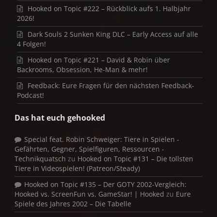
Hooked on Topic #222 – Rückblick aufs 1. Halbjahr
2026!
Dark Souls 2 Sunken King DLC – Early Access auf alle
4 Folgen!
Hooked on Topic #221 – David & Robin über
Backrooms, Obsession, He-Man & mehr!
Feedback: Eure Fragen für den nächsten Feedback-
Podcast!
Das hat euch gehooked
Special feat. Robin Schweiger: Tiere in Spielen -
Gefährten, Gegner, Spielfiguren, Ressourcen -
Technikquatsch
zu
Hooked on Topic #131 – Die tollsten
Tiere in Videospielen! (Patreon/Steady)
Hooked on Topic #135 – Der GOTY 2002-Vergleich:
Hooked vs. ScreenFun vs. GameStar! | Hooked
zu
Eure
Spiele des Jahres 2002 – Die Tabelle