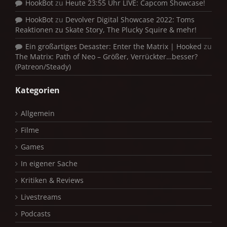
HookBot
zu
Heute 23:55 Uhr LIVE: Capcom Showcase!
HookBot
zu
Devolver Digital Showcase 2022: Toms
Reaktionen zu Skate Story, The Plucky Squire & mehr!
Ein großartiges Desaster: Enter the Matrix | Hooked
zu
The Matrix: Path of Neo – Größer, Verrückter…besser?
(Patreon/Steady)
Kategorien
Allgemein
Filme
Games
In eigener Sache
Kritiken & Reviews
Livestreams
Podcasts