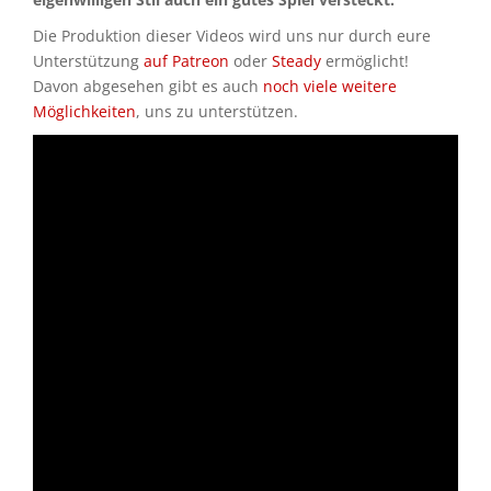
Die Produktion dieser Videos wird uns nur durch eure
Unterstützung
auf Patreon
oder
Steady
ermöglicht!
Davon abgesehen gibt es auch
noch viele weitere
Möglichkeiten
, uns zu unterstützen.