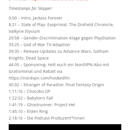
Timestamps für Skipper:
0:00 – Intro, Jackass Forever
8:21 – State of Play: Exoprimal, The DioField Chronicle,
Valkyrie Elysium
29:58 – Gender-Discrimination-Klage gegen PlayStation
33:25 – God of War TV-Adaption
39:35 – Release-Updates zu Advance Wars, Gotham
Knights, Dead Space
44:05 – Sponsoring: Holt euch ein NordVPN-Abo mit
Gratismonat und Rabatt via
https://nordvpn.com/hookedfm
45:02 – Stranger of Paradise: Final Fantasy Origin
1:11:16 – Chocobo GP
1:22:52 – Babylon’s Fall
1:41:19 – Ghostrunner: Project Hel
1:45:10 – Elden Ring
2:18:16 – Die Podcast-Produzent*innen