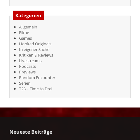
Kategorien
Allgemein
Filme
Games
Hooked Originals
In eigener Sache
Kritiken & Reviews
Livestreams
Podcasts
Previews
Random Encounter
Serien
T23 – Time to Drei
Neueste Beiträge