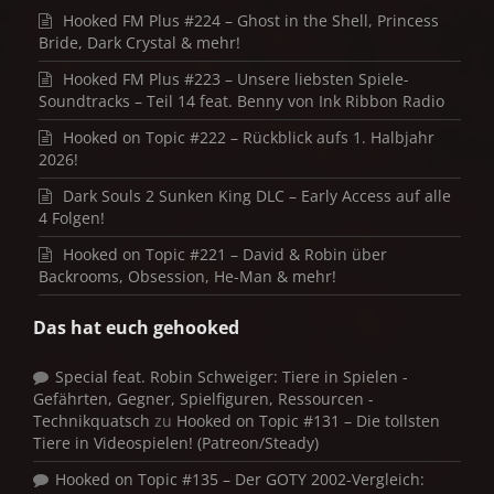
Hooked FM Plus #224 – Ghost in the Shell, Princess
Bride, Dark Crystal & mehr!
Hooked FM Plus #223 – Unsere liebsten Spiele-
Soundtracks – Teil 14 feat. Benny von Ink Ribbon Radio
Hooked on Topic #222 – Rückblick aufs 1. Halbjahr
2026!
Dark Souls 2 Sunken King DLC – Early Access auf alle
4 Folgen!
Hooked on Topic #221 – David & Robin über
Backrooms, Obsession, He-Man & mehr!
Das hat euch gehooked
Special feat. Robin Schweiger: Tiere in Spielen -
Gefährten, Gegner, Spielfiguren, Ressourcen -
Technikquatsch
zu
Hooked on Topic #131 – Die tollsten
Tiere in Videospielen! (Patreon/Steady)
Hooked on Topic #135 – Der GOTY 2002-Vergleich: