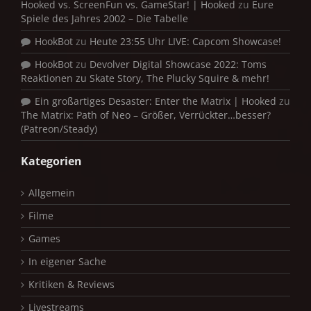
Hooked vs. ScreenFun vs. GameStar! | Hooked
zu
Eure
Spiele des Jahres 2002 – Die Tabelle
HookBot
zu
Heute 23:55 Uhr LIVE: Capcom Showcase!
HookBot
zu
Devolver Digital Showcase 2022: Toms
Reaktionen zu Skate Story, The Plucky Squire & mehr!
Ein großartiges Desaster: Enter the Matrix | Hooked
zu
The Matrix: Path of Neo – Größer, Verrückter…besser?
(Patreon/Steady)
Kategorien
Allgemein
Filme
Games
In eigener Sache
Kritiken & Reviews
Livestreams