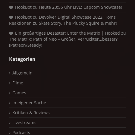
HookBot
zu
Heute 23:55 Uhr LIVE: Capcom Showcase!
HookBot
zu
Devolver Digital Showcase 2022: Toms
Reaktionen zu Skate Story, The Plucky Squire & mehr!
Ein großartiges Desaster: Enter the Matrix | Hooked
zu
The Matrix: Path of Neo – Größer, Verrückter…besser?
(Patreon/Steady)
Kategorien
Allgemein
Filme
Games
In eigener Sache
Kritiken & Reviews
Livestreams
Podcasts