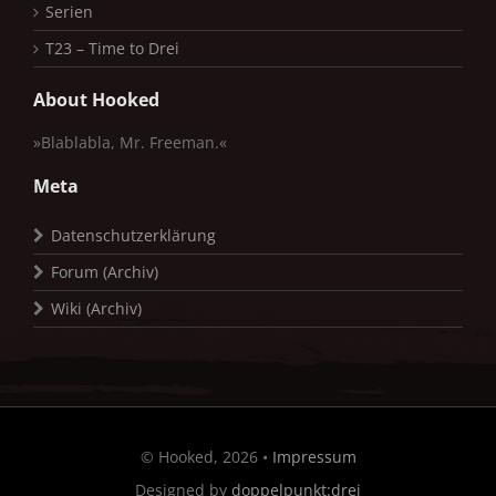
Serien
T23 – Time to Drei
About Hooked
»Blablabla, Mr. Freeman.«
Meta
Datenschutzerklärung
Forum (Archiv)
Wiki (Archiv)
© Hooked, 2026 •
Impressum
Designed by
doppelpunkt:drei