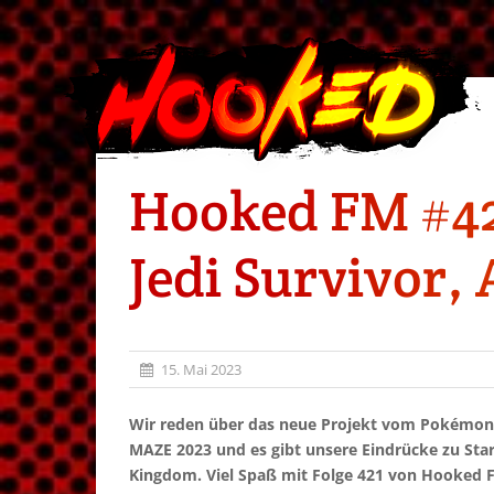
Hooked FM #421
Jedi Survivor,
15. Mai 2023
Wir reden über das neue Projekt vom Pokémon-
MAZE 2023 und es gibt unsere Eindrücke zu Star 
Kingdom. Viel Spaß mit Folge 421 von Hooked 