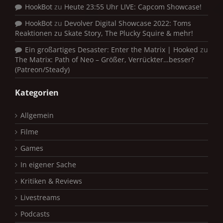
HookBot
zu
Heute 23:55 Uhr LIVE: Capcom Showcase!
HookBot
zu
Devolver Digital Showcase 2022: Toms
Reaktionen zu Skate Story, The Plucky Squire & mehr!
Ein großartiges Desaster: Enter the Matrix | Hooked
zu
The Matrix: Path of Neo – Größer, Verrückter…besser?
(Patreon/Steady)
Kategorien
Allgemein
Filme
Games
In eigener Sache
Kritiken & Reviews
Livestreams
Podcasts