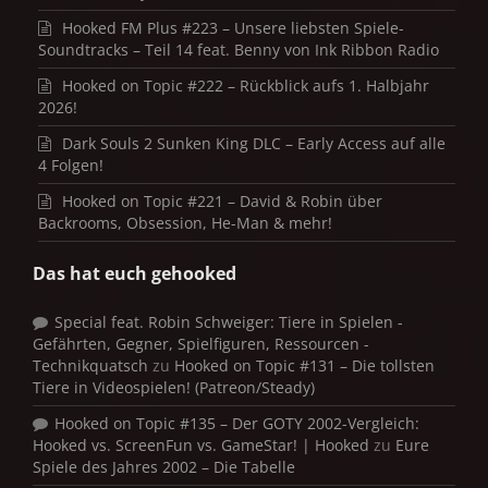
Hooked FM Plus #223 – Unsere liebsten Spiele-
Soundtracks – Teil 14 feat. Benny von Ink Ribbon Radio
Hooked on Topic #222 – Rückblick aufs 1. Halbjahr
2026!
Dark Souls 2 Sunken King DLC – Early Access auf alle
4 Folgen!
Hooked on Topic #221 – David & Robin über
Backrooms, Obsession, He-Man & mehr!
Das hat euch gehooked
Special feat. Robin Schweiger: Tiere in Spielen -
Gefährten, Gegner, Spielfiguren, Ressourcen -
Technikquatsch
zu
Hooked on Topic #131 – Die tollsten
Tiere in Videospielen! (Patreon/Steady)
Hooked on Topic #135 – Der GOTY 2002-Vergleich:
Hooked vs. ScreenFun vs. GameStar! | Hooked
zu
Eure
Spiele des Jahres 2002 – Die Tabelle