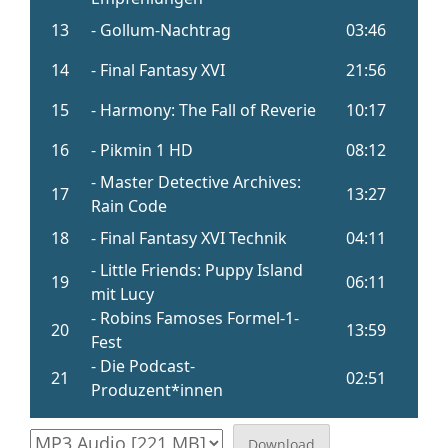
Download