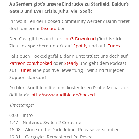
Außerdem gibt’s unsere Eindrücke zu Starfield, Baldur’s
Gate 3 und Ever Crisis. Juhu! Viel Spaß!
Ihr wollt Teil der Hooked-Community werden? Dann tretet
doch unserem
Discord
bei!
Den Cast gibt es auch als
.mp3-Download
(Rechtsklick –
Ziel/Link speichern unter), auf
Spotify
und auf
iTunes
.
Falls euch Hooked gefällt, dann unterstützt uns doch auf
Patreon.com/hooked
oder
Steady
und gebt dem Podcast
auf
iTunes
eine positive Bewertung – wir sind für jeden
Support dankbar!
Probiert Audible mit einem kostenlosen Probe-Monat aus
(Affiliate):
http://www.audible.de/hooked
Timestamps:
0:00 – Intro
1:47 – Nintendo Switch 2 Gerüchte
16:08 – Alone in the Dark Reboot Release verschoben
19:31 – Gargoyles Remastered Re-Reveal