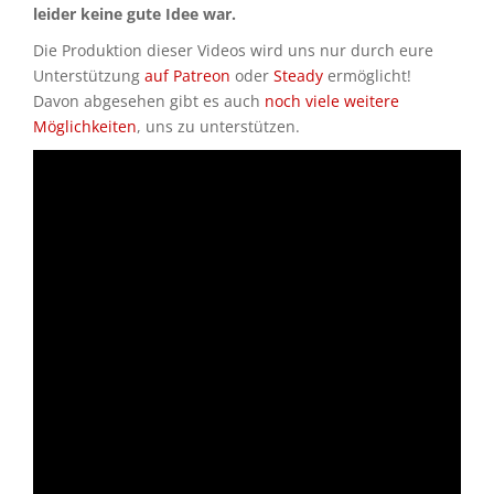
leider keine gute Idee war.
Die Produktion dieser Videos wird uns nur durch eure
Unterstützung
auf Patreon
oder
Steady
ermöglicht!
Davon abgesehen gibt es auch
noch viele weitere
Möglichkeiten
, uns zu unterstützen.