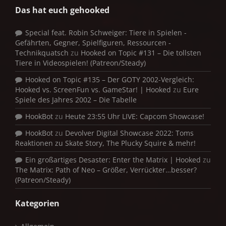
Das hat euch gehooked
Special feat. Robin Schweiger: Tiere in Spielen -
Gefährten, Gegner, Spielfiguren, Ressourcen -
Technikquatsch
zu
Hooked on Topic #131 – Die tollsten
Tiere in Videospielen! (Patreon/Steady)
Hooked on Topic #135 – Der GOTY 2002-Vergleich:
Hooked vs. ScreenFun vs. GameStar! | Hooked
zu
Eure
Spiele des Jahres 2002 – Die Tabelle
HookBot
zu
Heute 23:55 Uhr LIVE: Capcom Showcase!
HookBot
zu
Devolver Digital Showcase 2022: Toms
Reaktionen zu Skate Story, The Plucky Squire & mehr!
Ein großartiges Desaster: Enter the Matrix | Hooked
zu
The Matrix: Path of Neo – Größer, Verrückter…besser?
(Patreon/Steady)
Kategorien