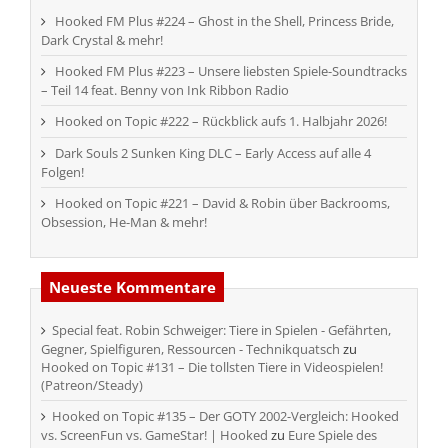
Hooked FM Plus #224 – Ghost in the Shell, Princess Bride,
Dark Crystal & mehr!
Hooked FM Plus #223 – Unsere liebsten Spiele-Soundtracks
– Teil 14 feat. Benny von Ink Ribbon Radio
Hooked on Topic #222 – Rückblick aufs 1. Halbjahr 2026!
Dark Souls 2 Sunken King DLC – Early Access auf alle 4
Folgen!
Hooked on Topic #221 – David & Robin über Backrooms,
Obsession, He-Man & mehr!
Neueste Kommentare
Special feat. Robin Schweiger: Tiere in Spielen - Gefährten,
Gegner, Spielfiguren, Ressourcen - Technikquatsch
zu
Hooked on Topic #131 – Die tollsten Tiere in Videospielen!
(Patreon/Steady)
Hooked on Topic #135 – Der GOTY 2002-Vergleich: Hooked
vs. ScreenFun vs. GameStar! | Hooked
zu
Eure Spiele des