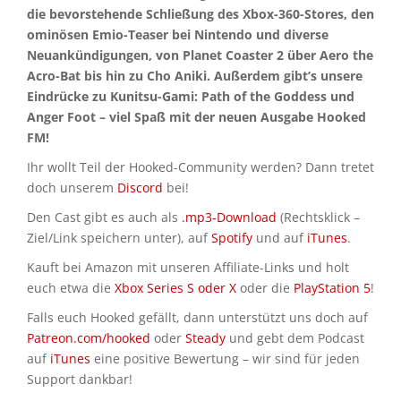
die bevorstehende Schließung des Xbox-360-Stores, den
ominösen Emio-Teaser bei Nintendo und diverse
Neuankündigungen, von Planet Coaster 2 über Aero the
Acro-Bat bis hin zu Cho Aniki. Außerdem gibt’s unsere
Eindrücke zu Kunitsu-Gami: Path of the Goddess und
Anger Foot – viel Spaß mit der neuen Ausgabe Hooked
FM!
Ihr wollt Teil der Hooked-Community werden? Dann tretet
doch unserem
Discord
bei!
Den Cast gibt es auch als
.mp3-Download
(Rechtsklick –
Ziel/Link speichern unter), auf
Spotify
und auf
iTunes
.
Kauft bei Amazon mit unseren Affiliate-Links und holt
euch etwa die
Xbox Series S oder X
oder die
PlayStation 5
!
Falls euch Hooked gefällt, dann unterstützt uns doch auf
Patreon.com/hooked
oder
Steady
und gebt dem Podcast
auf
iTunes
eine positive Bewertung – wir sind für jeden
Support dankbar!