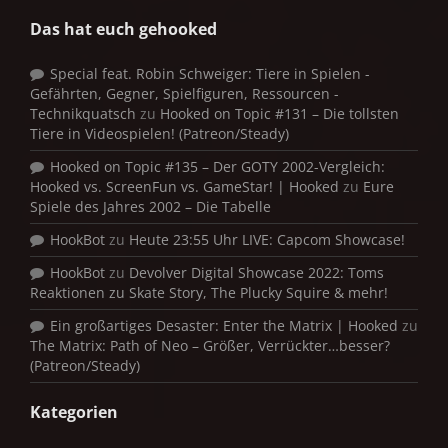
Das hat euch gehooked
Special feat. Robin Schweiger: Tiere in Spielen -
Gefährten, Gegner, Spielfiguren, Ressourcen -
Technikquatsch
zu
Hooked on Topic #131 – Die tollsten
Tiere in Videospielen! (Patreon/Steady)
Hooked on Topic #135 – Der GOTY 2002-Vergleich:
Hooked vs. ScreenFun vs. GameStar! | Hooked
zu
Eure
Spiele des Jahres 2002 – Die Tabelle
HookBot
zu
Heute 23:55 Uhr LIVE: Capcom Showcase!
HookBot
zu
Devolver Digital Showcase 2022: Toms
Reaktionen zu Skate Story, The Plucky Squire & mehr!
Ein großartiges Desaster: Enter the Matrix | Hooked
zu
The Matrix: Path of Neo – Größer, Verrückter…besser?
(Patreon/Steady)
Kategorien