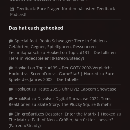
Feedback: Eure Fragen für den nächsten Feedback-
Podcast!
Das hat euch gehooked
Special feat. Robin Schweiger: Tiere in Spielen -
Gefährten, Gegner, Spielfiguren, Ressourcen -
Technikquatsch
zu
Hooked on Topic #131 – Die tollsten
Tiere in Videospielen! (Patreon/Steady)
Hooked on Topic #135 – Der GOTY 2002-Vergleich:
Hooked vs. ScreenFun vs. GameStar! | Hooked
zu
Eure
Spiele des Jahres 2002 – Die Tabelle
HookBot
zu
Heute 23:55 Uhr LIVE: Capcom Showcase!
HookBot
zu
Devolver Digital Showcase 2022: Toms
Reaktionen zu Skate Story, The Plucky Squire & mehr!
Ein großartiges Desaster: Enter the Matrix | Hooked
zu
The Matrix: Path of Neo – Größer, Verrückter…besser?
(Patreon/Steady)