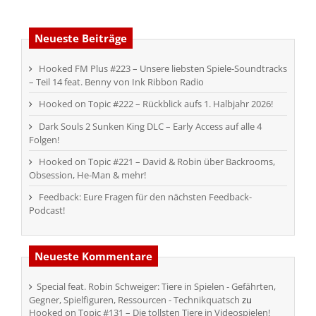
Neueste Beiträge
Hooked FM Plus #223 – Unsere liebsten Spiele-Soundtracks
– Teil 14 feat. Benny von Ink Ribbon Radio
Hooked on Topic #222 – Rückblick aufs 1. Halbjahr 2026!
Dark Souls 2 Sunken King DLC – Early Access auf alle 4
Folgen!
Hooked on Topic #221 – David & Robin über Backrooms,
Obsession, He-Man & mehr!
Feedback: Eure Fragen für den nächsten Feedback-
Podcast!
Neueste Kommentare
Special feat. Robin Schweiger: Tiere in Spielen - Gefährten,
Gegner, Spielfiguren, Ressourcen - Technikquatsch
zu
Hooked on Topic #131 – Die tollsten Tiere in Videospielen!