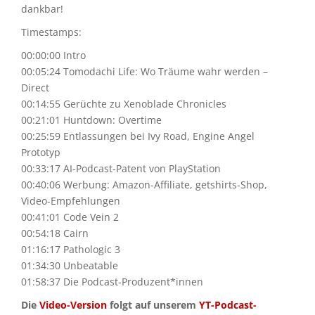
dankbar!
Timestamps:
00:00:00 Intro
00:05:24 Tomodachi Life: Wo Träume wahr werden –
Direct
00:14:55 Gerüchte zu Xenoblade Chronicles
00:21:01 Huntdown: Overtime
00:25:59 Entlassungen bei Ivy Road, Engine Angel
Prototyp
00:33:17 AI-Podcast-Patent von PlayStation
00:40:06 Werbung: Amazon-Affiliate, getshirts-Shop,
Video-Empfehlungen
00:41:01 Code Vein 2
00:54:18 Cairn
01:16:17 Pathologic 3
01:34:30 Unbeatable
01:58:37 Die Podcast-Produzent*innen
Die
Video-Version
folgt auf unserem
YT-Podcast-