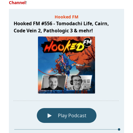
Channel
!