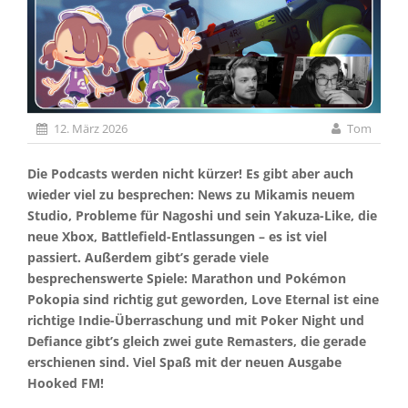
12. März 2026
Tom
Die Podcasts werden nicht kürzer! Es gibt aber auch
wieder viel zu besprechen: News zu Mikamis neuem
Studio, Probleme für Nagoshi und sein Yakuza-Like, die
neue Xbox, Battlefield-Entlassungen – es ist viel
passiert. Außerdem gibt’s gerade viele
besprechenswerte Spiele: Marathon und Pokémon
Pokopia sind richtig gut geworden, Love Eternal ist eine
richtige Indie-Überraschung und mit Poker Night und
Defiance gibt’s gleich zwei gute Remasters, die gerade
erschienen sind. Viel Spaß mit der neuen Ausgabe
Hooked FM!