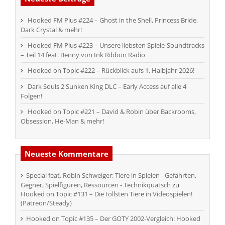
Hooked FM Plus #224 – Ghost in the Shell, Princess Bride,
Dark Crystal & mehr!
Hooked FM Plus #223 – Unsere liebsten Spiele-Soundtracks
– Teil 14 feat. Benny von Ink Ribbon Radio
Hooked on Topic #222 – Rückblick aufs 1. Halbjahr 2026!
Dark Souls 2 Sunken King DLC – Early Access auf alle 4
Folgen!
Hooked on Topic #221 – David & Robin über Backrooms,
Obsession, He-Man & mehr!
Neueste Kommentare
Special feat. Robin Schweiger: Tiere in Spielen - Gefährten,
Gegner, Spielfiguren, Ressourcen - Technikquatsch
zu
Hooked on Topic #131 – Die tollsten Tiere in Videospielen!
(Patreon/Steady)
Hooked on Topic #135 – Der GOTY 2002-Vergleich: Hooked