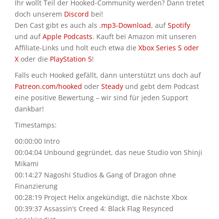
Ihr wollt Teil der Hooked-Community werden? Dann tretet
doch unserem
Discord
bei!
Den Cast gibt es auch als
.mp3-Download
, auf
Spotify
und auf
Apple Podcasts
. Kauft bei Amazon mit unseren
Affiliate-Links und holt euch etwa die
Xbox Series S oder
X
oder die
PlayStation 5
!
Falls euch Hooked gefällt, dann unterstützt uns doch auf
Patreon.com/hooked
oder
Steady
und gebt dem Podcast
eine positive Bewertung – wir sind für jeden Support
dankbar!
Timestamps:
00:00:00 Intro
00:04:04 Unbound gegründet, das neue Studio von Shinji
Mikami
00:14:27 Nagoshi Studios & Gang of Dragon ohne
Finanzierung
00:28:19 Project Helix angekündigt, die nächste Xbox
00:39:37 Assassin’s Creed 4: Black Flag Resynced