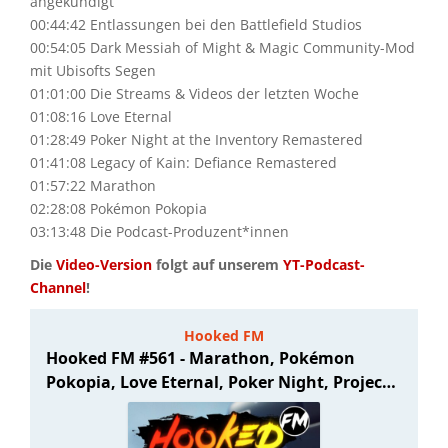
angekündigt
00:44:42 Entlassungen bei den Battlefield Studios
00:54:05 Dark Messiah of Might & Magic Community-Mod
mit Ubisofts Segen
01:01:00 Die Streams & Videos der letzten Woche
01:08:16 Love Eternal
01:28:49 Poker Night at the Inventory Remastered
01:41:08 Legacy of Kain: Defiance Remastered
01:57:22 Marathon
02:28:08 Pokémon Pokopia
03:13:48 Die Podcast-Produzent*innen
Die
Video-Version
folgt auf unserem
YT-Podcast-
Channel
!