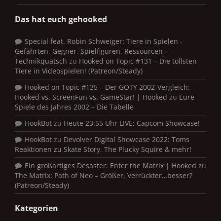
Das hat euch gehooked
Special feat. Robin Schweiger: Tiere in Spielen -
Gefährten, Gegner, Spielfiguren, Ressourcen -
Technikquatsch
zu
Hooked on Topic #131 – Die tollsten
Tiere in Videospielen! (Patreon/Steady)
Hooked on Topic #135 – Der GOTY 2002-Vergleich:
Hooked vs. ScreenFun vs. GameStar! | Hooked
zu
Eure
Spiele des Jahres 2002 – Die Tabelle
HookBot
zu
Heute 23:55 Uhr LIVE: Capcom Showcase!
HookBot
zu
Devolver Digital Showcase 2022: Toms
Reaktionen zu Skate Story, The Plucky Squire & mehr!
Ein großartiges Desaster: Enter the Matrix | Hooked
zu
The Matrix: Path of Neo – Größer, Verrückter…besser?
(Patreon/Steady)
Kategorien