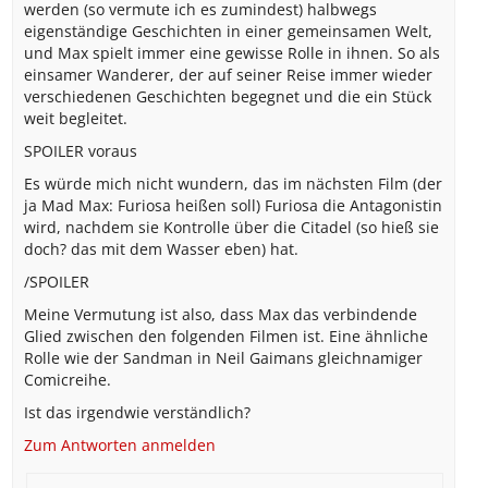
werden (so vermute ich es zumindest) halbwegs
eigenständige Geschichten in einer gemeinsamen Welt,
und Max spielt immer eine gewisse Rolle in ihnen. So als
einsamer Wanderer, der auf seiner Reise immer wieder
verschiedenen Geschichten begegnet und die ein Stück
weit begleitet.
SPOILER voraus
Es würde mich nicht wundern, das im nächsten Film (der
ja Mad Max: Furiosa heißen soll) Furiosa die Antagonistin
wird, nachdem sie Kontrolle über die Citadel (so hieß sie
doch? das mit dem Wasser eben) hat.
/SPOILER
Meine Vermutung ist also, dass Max das verbindende
Glied zwischen den folgenden Filmen ist. Eine ähnliche
Rolle wie der Sandman in Neil Gaimans gleichnamiger
Comicreihe.
Ist das irgendwie verständlich?
Zum Antworten anmelden