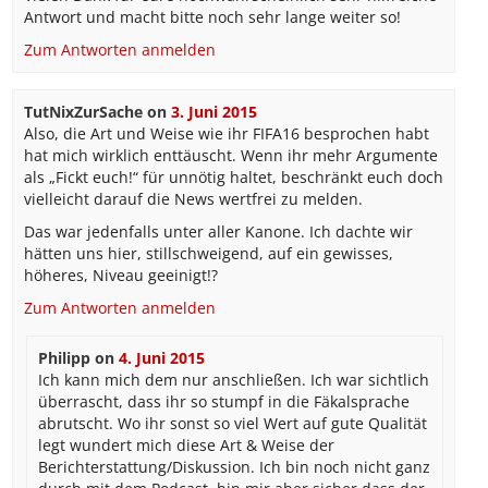
Antwort und macht bitte noch sehr lange weiter so!
Zum Antworten anmelden
TutNixZurSache
on
3. Juni 2015
Also, die Art und Weise wie ihr FIFA16 besprochen habt
hat mich wirklich enttäuscht. Wenn ihr mehr Argumente
als „Fickt euch!“ für unnötig haltet, beschränkt euch doch
vielleicht darauf die News wertfrei zu melden.
Das war jedenfalls unter aller Kanone. Ich dachte wir
hätten uns hier, stillschweigend, auf ein gewisses,
höheres, Niveau geeinigt!?
Zum Antworten anmelden
Philipp
on
4. Juni 2015
Ich kann mich dem nur anschließen. Ich war sichtlich
überrascht, dass ihr so stumpf in die Fäkalsprache
abrutscht. Wo ihr sonst so viel Wert auf gute Qualität
legt wundert mich diese Art & Weise der
Berichterstattung/Diskussion. Ich bin noch nicht ganz