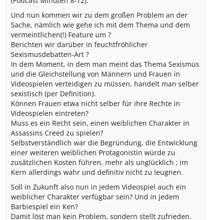
(Podcast Minuten 8-12).
Und nun kommen wir zu dem großen Problem an der
Sache, nämlich wie gehe ich mit dem Thema und dem
vermeintlichen(!) Feature um ?
Berichten wir darüber in feuchtfröhlicher
Sexismusdebatten-Art ?
In dem Moment, in dem man meint das Thema Sexismus
und die Gleichstellung von Männern und Frauen in
Videospielen verteidigen zu müssen, handelt man selber
sexistisch (per Definition).
Können Frauen etwa nicht selber für ihre Rechte in
Videospielen eintreten?
Muss es ein Recht sein, einen weiblichen Charakter in
Assassins Creed zu spielen?
Selbstverständlich war die Begründung, die Entwicklung
einer weiteren weiblichen Protagonistin würde zu
zusätzlichen Kosten führen, mehr als unglücklich ; im
Kern allerdings wahr und definitiv nicht zu leugnen.
Soll in Zukunft also nun in jedem Videospiel auch ein
weiblicher Charakter verfügbar sein? Und in jedem
Barbiespiel ein Ken?
Damit löst man kein Problem, sondern stellt zufrieden.