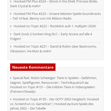
Hooked FM Plus #224 – Ghost in the Shell, Princess Bride,
Dark Crystal & mehr!
Hooked FM Plus #223 – Unsere liebsten Spiele-Soundtracks
– Teil 14 feat. Benny von Ink Ribbon Radio
Hooked on Topic #222 – Rückblick aufs 1. Halbjahr 2026!
Dark Souls 2 Sunken King DLC – Early Access auf alle 4
Folgen!
Hooked on Topic #221 – David & Robin über Backrooms,
Obsession, He-Man & mehr!
Neueste Kommentare
Special feat. Robin Schweiger: Tiere in Spielen - Gefährten,
Gegner, Spielfiguren, Ressourcen - Technikquatsch
zu
Hooked on Topic #131 – Die tollsten Tiere in Videospielen!
(Patreon/Steady)
Hooked on Topic #135 – Der GOTY 2002-Vergleich: Hooked
vs. ScreenFun vs. GameStar! | Hooked
zu
Eure Spiele des
Jahres 2002 – Die Tabelle