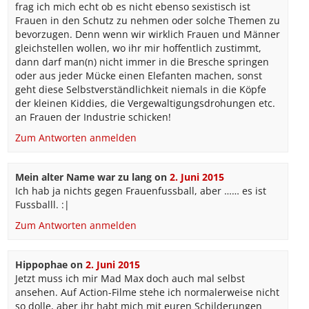
frag ich mich echt ob es nicht ebenso sexistisch ist
Frauen in den Schutz zu nehmen oder solche Themen zu
bevorzugen. Denn wenn wir wirklich Frauen und Männer
gleichstellen wollen, wo ihr mir hoffentlich zustimmt,
dann darf man(n) nicht immer in die Bresche springen
oder aus jeder Mücke einen Elefanten machen, sonst
geht diese Selbstverständlichkeit niemals in die Köpfe
der kleinen Kiddies, die Vergewaltigungsdrohungen etc.
an Frauen der Industrie schicken!
Zum Antworten anmelden
Mein alter Name war zu lang
on
2. Juni 2015
Ich hab ja nichts gegen Frauenfussball, aber …… es ist
Fussballl. :|
Zum Antworten anmelden
Hippophae
on
2. Juni 2015
Jetzt muss ich mir Mad Max doch auch mal selbst
ansehen. Auf Action-Filme stehe ich normalerweise nicht
so dolle, aber ihr habt mich mit euren Schilderungen