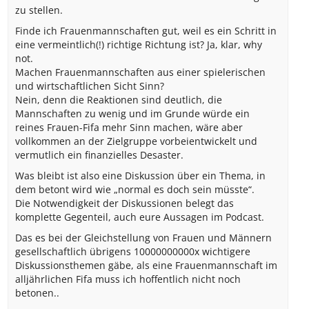
zu stellen.
Finde ich Frauenmannschaften gut, weil es ein Schritt in
eine vermeintlich(!) richtige Richtung ist? Ja, klar, why
not.
Machen Frauenmannschaften aus einer spielerischen
und wirtschaftlichen Sicht Sinn?
Nein, denn die Reaktionen sind deutlich, die
Mannschaften zu wenig und im Grunde würde ein
reines Frauen-Fifa mehr Sinn machen, wäre aber
vollkommen an der Zielgruppe vorbeientwickelt und
vermutlich ein finanzielles Desaster.
Was bleibt ist also eine Diskussion über ein Thema, in
dem betont wird wie „normal es doch sein müsste“.
Die Notwendigkeit der Diskussionen belegt das
komplette Gegenteil, auch eure Aussagen im Podcast.
Das es bei der Gleichstellung von Frauen und Männern
gesellschaftlich übrigens 10000000000x wichtigere
Diskussionsthemen gäbe, als eine Frauenmannschaft im
alljährlichen Fifa muss ich hoffentlich nicht noch
betonen..