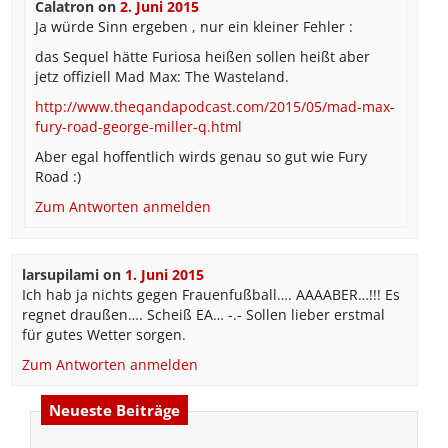
Calatron
on
2. Juni 2015
Ja würde Sinn ergeben , nur ein kleiner Fehler :
das Sequel hätte Furiosa heißen sollen heißt aber
jetz offiziell Mad Max: The Wasteland.
http://www.theqandapodcast.com/2015/05/mad-max-
fury-road-george-miller-q.html
Aber egal hoffentlich wirds genau so gut wie Fury
Road :)
Zum Antworten anmelden
larsupilami
on
1. Juni 2015
Ich hab ja nichts gegen Frauenfußball…. AAAABER…!!! Es
regnet draußen…. Scheiß EA… -.- Sollen lieber erstmal
für gutes Wetter sorgen.
Zum Antworten anmelden
Neueste Beiträge