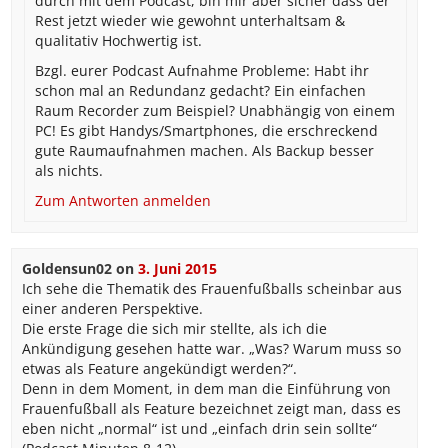
durch mit dem Podcast, bin mir aber sicher dass der
Rest jetzt wieder wie gewohnt unterhaltsam &
qualitativ Hochwertig ist.
Bzgl. eurer Podcast Aufnahme Probleme: Habt ihr
schon mal an Redundanz gedacht? Ein einfachen
Raum Recorder zum Beispiel? Unabhängig von einem
PC! Es gibt Handys/Smartphones, die erschreckend
gute Raumaufnahmen machen. Als Backup besser
als nichts.
Zum Antworten anmelden
Goldensun02
on
3. Juni 2015
Ich sehe die Thematik des Frauenfußballs scheinbar aus
einer anderen Perspektive.
Die erste Frage die sich mir stellte, als ich die
Ankündigung gesehen hatte war. „Was? Warum muss so
etwas als Feature angekündigt werden?“.
Denn in dem Moment, in dem man die Einführung von
Frauenfußball als Feature bezeichnet zeigt man, dass es
eben nicht „normal“ ist und „einfach drin sein sollte“