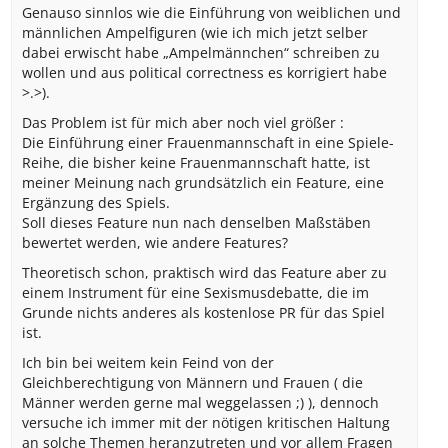
Genauso sinnlos wie die Einführung von weiblichen und
männlichen Ampelfiguren (wie ich mich jetzt selber
dabei erwischt habe „Ampelmännchen“ schreiben zu
wollen und aus political correctness es korrigiert habe
>.>).
Das Problem ist für mich aber noch viel größer :
Die Einführung einer Frauenmannschaft in eine Spiele-
Reihe, die bisher keine Frauenmannschaft hatte, ist
meiner Meinung nach grundsätzlich ein Feature, eine
Ergänzung des Spiels.
Soll dieses Feature nun nach denselben Maßstäben
bewertet werden, wie andere Features?
Theoretisch schon, praktisch wird das Feature aber zu
einem Instrument für eine Sexismusdebatte, die im
Grunde nichts anderes als kostenlose PR für das Spiel
ist.
Ich bin bei weitem kein Feind von der
Gleichberechtigung von Männern und Frauen ( die
Männer werden gerne mal weggelassen ;) ), dennoch
versuche ich immer mit der nötigen kritischen Haltung
an solche Themen heranzutreten und vor allem Fragen