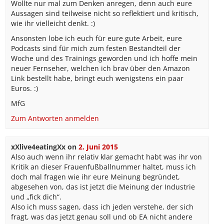
Wollte nur mal zum Denken anregen, denn auch eure
Aussagen sind teilweise nicht so reflektiert und kritisch,
wie ihr vielleicht denkt. :)
Ansonsten lobe ich euch für eure gute Arbeit, eure
Podcasts sind für mich zum festen Bestandteil der
Woche und des Trainings geworden und ich hoffe mein
neuer Fernseher, welchen ich brav über den Amazon
Link bestellt habe, bringt euch wenigstens ein paar
Euros. :)
MfG
Zum Antworten anmelden
xXlive4eatingXx
on
2. Juni 2015
Also auch wenn ihr relativ klar gemacht habt was ihr von
Kritik an dieser Frauenfußballnummer haltet, muss ich
doch mal fragen wie ihr eure Meinung begründet,
abgesehen von, das ist jetzt die Meinung der Industrie
und „fick dich“.
Also ich muss sagen, dass ich jeden verstehe, der sich
fragt, was das jetzt genau soll und ob EA nicht andere