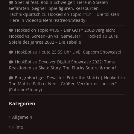
Special feat. Robin Schweiger: Tiere in Spielen -
Gefährten, Gegner, Spielfiguren, Ressourcen -
Technikquatsch
zu
Hooked on Topic #131 – Die tollsten
Tiere in Videospielen! (Patreon/Steady)
Hooked on Topic #135 – Der GOTY 2002-Vergleich:
Hooked vs. ScreenFun vs. GameStar! | Hooked
zu
Eure
Spiele des Jahres 2002 – Die Tabelle
HookBot
zu
Heute 23:55 Uhr LIVE: Capcom Showcase!
HookBot
zu
Devolver Digital Showcase 2022: Toms
Reaktionen zu Skate Story, The Plucky Squire & mehr!
Ein großartiges Desaster: Enter the Matrix | Hooked
zu
The Matrix: Path of Neo – Größer, Verrückter…besser?
(Patreon/Steady)
Kategorien
Allgemein
Filme