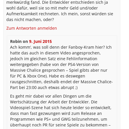
merkwürdig fand. Die Entwickler entschieden sich ja
wohl dafür, weil sie so mit mehr Geld und/oder
Aufmerksamkeit rechneten. Ich mein, sonst würden sie
das nicht machen, oder?
Zum Antworten anmelden
Robin
on
9. Juni 2015
Ach komm‘, was soll denn der Fanboy-Kram hier? Ich
hatte das auch in diesem Video angesprochen,
jedoch im gleichen Satz eine Fehlinformation
weitergegeben (habe von der PS4-Version von
Massive Chalice gesprochen – Spiel gibts aber nur
für PC & Xbox One). Habe es deswegen
rausgeschnitten, deshalb endet der Massive Chalice-
Part bei 23:00 auch etwas abrupt ;)
Es geht mir dabei vor allen Dingen um die
Wertschätzung der Arbeit der Entwickler. Die
Videospiel-Szene hat sich heute leider so entwickelt,
dass man fast gezwungen wird zum Release an
Programmen wie PS+ und GWG teilzunehmen, um
überhaupt noch PR für seine Spiele zu bekommen –