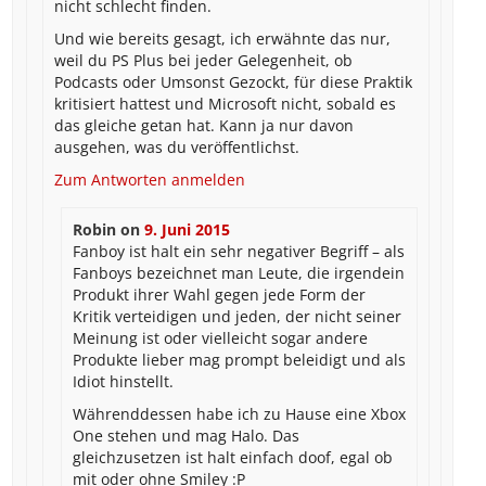
nicht schlecht finden.
Und wie bereits gesagt, ich erwähnte das nur,
weil du PS Plus bei jeder Gelegenheit, ob
Podcasts oder Umsonst Gezockt, für diese Praktik
kritisiert hattest und Microsoft nicht, sobald es
das gleiche getan hat. Kann ja nur davon
ausgehen, was du veröffentlichst.
Zum Antworten anmelden
Robin
on
9. Juni 2015
Fanboy ist halt ein sehr negativer Begriff – als
Fanboys bezeichnet man Leute, die irgendein
Produkt ihrer Wahl gegen jede Form der
Kritik verteidigen und jeden, der nicht seiner
Meinung ist oder vielleicht sogar andere
Produkte lieber mag prompt beleidigt und als
Idiot hinstellt.
Währenddessen habe ich zu Hause eine Xbox
One stehen und mag Halo. Das
gleichzusetzen ist halt einfach doof, egal ob
mit oder ohne Smiley :P