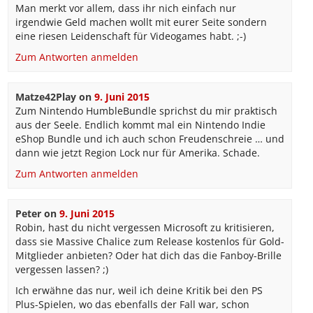
Man merkt vor allem, dass ihr nich einfach nur
irgendwie Geld machen wollt mit eurer Seite sondern
eine riesen Leidenschaft für Videogames habt. ;-)
Zum Antworten anmelden
Matze42Play
on
9. Juni 2015
Zum Nintendo HumbleBundle sprichst du mir praktisch
aus der Seele. Endlich kommt mal ein Nintendo Indie
eShop Bundle und ich auch schon Freudenschreie … und
dann wie jetzt Region Lock nur für Amerika. Schade.
Zum Antworten anmelden
Peter
on
9. Juni 2015
Robin, hast du nicht vergessen Microsoft zu kritisieren,
dass sie Massive Chalice zum Release kostenlos für Gold-
Mitglieder anbieten? Oder hat dich das die Fanboy-Brille
vergessen lassen? ;)
Ich erwähne das nur, weil ich deine Kritik bei den PS
Plus-Spielen, wo das ebenfalls der Fall war, schon