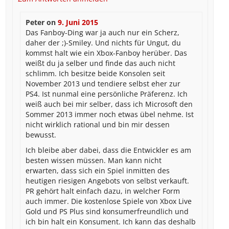
Peter
on
9. Juni 2015
Das Fanboy-Ding war ja auch nur ein Scherz,
daher der ;)-Smiley. Und nichts für Ungut, du
kommst halt wie ein Xbox-Fanboy herüber. Das
weißt du ja selber und finde das auch nicht
schlimm. Ich besitze beide Konsolen seit
November 2013 und tendiere selbst eher zur
PS4. Ist nunmal eine persönliche Präferenz. Ich
weiß auch bei mir selber, dass ich Microsoft den
Sommer 2013 immer noch etwas übel nehme. Ist
nicht wirklich rational und bin mir dessen
bewusst.
Ich bleibe aber dabei, dass die Entwickler es am
besten wissen müssen. Man kann nicht
erwarten, dass sich ein Spiel inmitten des
heutigen riesigen Angebots von selbst verkauft.
PR gehört halt einfach dazu, in welcher Form
auch immer. Die kostenlose Spiele von Xbox Live
Gold und PS Plus sind konsumerfreundlich und
ich bin halt ein Konsument. Ich kann das deshalb