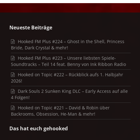
Neueste Beiträge
Hooked FM Plus #224 – Ghost in the Shell, Princess
Bride, Dark Crystal & mehr!
Hooked FM Plus #223 – Unsere liebsten Spiele-
Soundtracks – Teil 14 feat. Benny von Ink Ribbon Radio
Hooked on Topic #222 – Rückblick aufs 1. Halbjahr
2026!
Dark Souls 2 Sunken King DLC – Early Access auf alle
4 Folgen!
Hooked on Topic #221 – David & Robin über
Backrooms, Obsession, He-Man & mehr!
Das hat euch gehooked