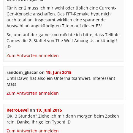
Für Nier 2 muss ich mir wohl oder üblich eine Current-
Gen-Konsole anschaffen. Das FF7-Remake hypt mich
auch total an. Insgesamt wirklich eine spannende
Auswahl an angekündigten Titeln auf dieser E3!
So, und auf der gamescon möchte ich bitte, dass Telltale
Games die 2. Staffel von The Wolf Among Us ankündigt!
;D
Zum Antworten anmelden
random_gliscor
on
19. Juni 2015
Until Dawn hat also ein Unterhaltsamwert. Interessant
Mats
Zum Antworten anmelden
RetroLevel
on
19. Juni 2015
OK, 3 Stunden? Ziehe ich mir dann morgen beim Zocken
rein. Danke, ihr geilen Typen! :D
Zum Antworten anmelden