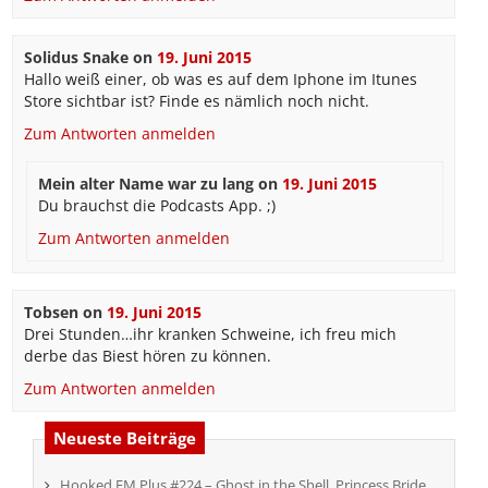
Solidus Snake
on
19. Juni 2015
Hallo weiß einer, ob was es auf dem Iphone im Itunes
Store sichtbar ist? Finde es nämlich noch nicht.
Zum Antworten anmelden
Mein alter Name war zu lang
on
19. Juni 2015
Du brauchst die Podcasts App. ;)
Zum Antworten anmelden
Tobsen
on
19. Juni 2015
Drei Stunden…ihr kranken Schweine, ich freu mich
derbe das Biest hören zu können.
Zum Antworten anmelden
Neueste Beiträge
Hooked FM Plus #224 – Ghost in the Shell, Princess Bride,