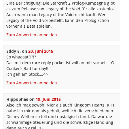
Eine Berichtigung: Die Starcraft 2 Prolog-Kampagne gibt
es zum Release von Legacy of the Void für alle kostenlos.
Auch wenn man Legacy of the Void nicht kauft. Wer
Legacy of the Void vorbestellt, kann den Prolog schon
vorher als Beta spielen.
Zum Antworten anmelden
Eddy E.
on
20. Juni 2015
So whaaaat?!?!?
Das mit dem rare reply packet ist voll an mir vorbei…:-O
Conker’s Bad fur day!!!!
Ich geh am Stock….^^
Zum Antworten anmelden
Hippophae
on
19. Juni 2015
Also ich mag sowohl Nier als auch Kingdom Hearts. KH1
habe ich mir damals geholt, weil ich die verschiedenen
Disney-Welten so toll und nostalgisch fand. Da war die
schwammige Steuerung und die schwülstige Handlung
dann auch egal. :D