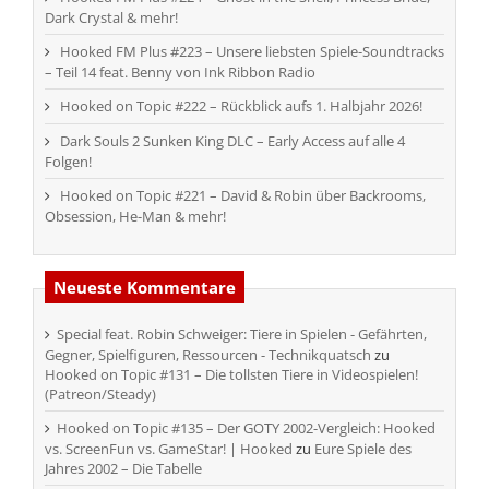
Dark Crystal & mehr!
Hooked FM Plus #223 – Unsere liebsten Spiele-Soundtracks
– Teil 14 feat. Benny von Ink Ribbon Radio
Hooked on Topic #222 – Rückblick aufs 1. Halbjahr 2026!
Dark Souls 2 Sunken King DLC – Early Access auf alle 4
Folgen!
Hooked on Topic #221 – David & Robin über Backrooms,
Obsession, He-Man & mehr!
Neueste Kommentare
Special feat. Robin Schweiger: Tiere in Spielen - Gefährten,
Gegner, Spielfiguren, Ressourcen - Technikquatsch
zu
Hooked on Topic #131 – Die tollsten Tiere in Videospielen!
(Patreon/Steady)
Hooked on Topic #135 – Der GOTY 2002-Vergleich: Hooked
vs. ScreenFun vs. GameStar! | Hooked
zu
Eure Spiele des
Jahres 2002 – Die Tabelle