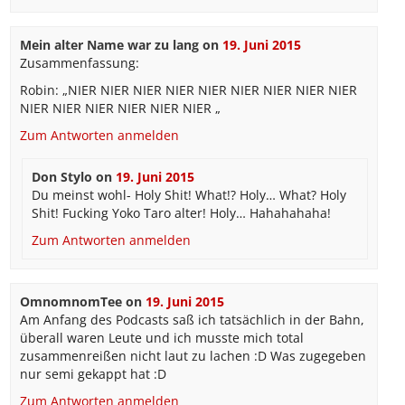
Mein alter Name war zu lang
on
19. Juni 2015
Zusammenfassung:
Robin: „NIER NIER NIER NIER NIER NIER NIER NIER NIER
NIER NIER NIER NIER NIER NIER „
Zum Antworten anmelden
Don Stylo
on
19. Juni 2015
Du meinst wohl- Holy Shit! What!? Holy… What? Holy
Shit! Fucking Yoko Taro alter! Holy… Hahahahaha!
Zum Antworten anmelden
OmnomnomTee
on
19. Juni 2015
Am Anfang des Podcasts saß ich tatsächlich in der Bahn,
überall waren Leute und ich musste mich total
zusammenreißen nicht laut zu lachen :D Was zugegeben
nur semi gekappt hat :D
Zum Antworten anmelden