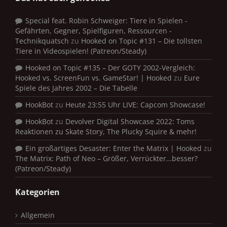
Special feat. Robin Schweiger: Tiere in Spielen -
Gefährten, Gegner, Spielfiguren, Ressourcen -
Technikquatsch
zu
Hooked on Topic #131 – Die tollsten
Tiere in Videospielen! (Patreon/Steady)
Hooked on Topic #135 – Der GOTY 2002-Vergleich:
Hooked vs. ScreenFun vs. GameStar! | Hooked
zu
Eure
Spiele des Jahres 2002 – Die Tabelle
HookBot
zu
Heute 23:55 Uhr LIVE: Capcom Showcase!
HookBot
zu
Devolver Digital Showcase 2022: Toms
Reaktionen zu Skate Story, The Plucky Squire & mehr!
Ein großartiges Desaster: Enter the Matrix | Hooked
zu
The Matrix: Path of Neo – Größer, Verrückter…besser?
(Patreon/Steady)
Kategorien
Allgemein