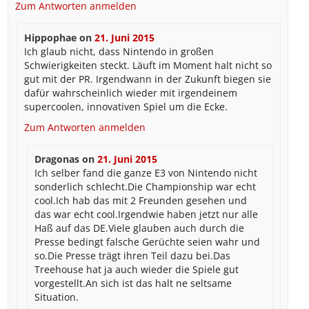
Zum Antworten anmelden
Hippophae
on
21. Juni 2015
Ich glaub nicht, dass Nintendo in großen
Schwierigkeiten steckt. Läuft im Moment halt nicht so
gut mit der PR. Irgendwann in der Zukunft biegen sie
dafür wahrscheinlich wieder mit irgendeinem
supercoolen, innovativen Spiel um die Ecke.
Zum Antworten anmelden
Dragonas
on
21. Juni 2015
Ich selber fand die ganze E3 von Nintendo nicht
sonderlich schlecht.Die Championship war echt
cool.Ich hab das mit 2 Freunden gesehen und
das war echt cool.Irgendwie haben jetzt nur alle
Haß auf das DE.Viele glauben auch durch die
Presse bedingt falsche Gerüchte seien wahr und
so.Die Presse trägt ihren Teil dazu bei.Das
Treehouse hat ja auch wieder die Spiele gut
vorgestellt.An sich ist das halt ne seltsame
Situation.