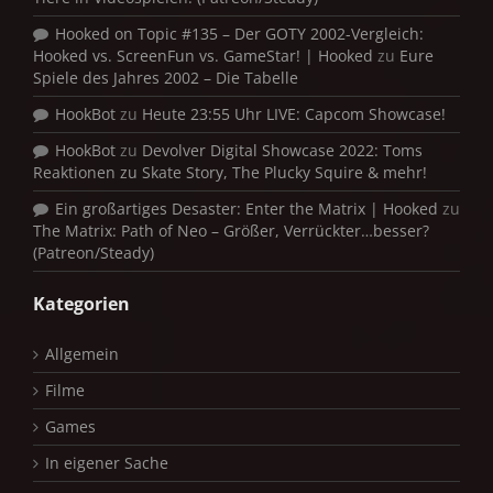
Hooked on Topic #135 – Der GOTY 2002-Vergleich:
Hooked vs. ScreenFun vs. GameStar! | Hooked
zu
Eure
Spiele des Jahres 2002 – Die Tabelle
HookBot
zu
Heute 23:55 Uhr LIVE: Capcom Showcase!
HookBot
zu
Devolver Digital Showcase 2022: Toms
Reaktionen zu Skate Story, The Plucky Squire & mehr!
Ein großartiges Desaster: Enter the Matrix | Hooked
zu
The Matrix: Path of Neo – Größer, Verrückter…besser?
(Patreon/Steady)
Kategorien
Allgemein
Filme
Games
In eigener Sache