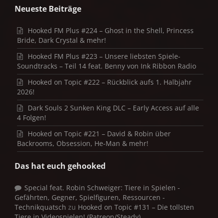
Neueste Beiträge
Hooked FM Plus #224 – Ghost in the Shell, Princess
Bride, Dark Crystal & mehr!
Hooked FM Plus #223 – Unsere liebsten Spiele-
Soundtracks – Teil 14 feat. Benny von Ink Ribbon Radio
Hooked on Topic #222 – Rückblick aufs 1. Halbjahr
2026!
Dark Souls 2 Sunken King DLC – Early Access auf alle
4 Folgen!
Hooked on Topic #221 – David & Robin über
Backrooms, Obsession, He-Man & mehr!
Das hat euch gehooked
Special feat. Robin Schweiger: Tiere in Spielen -
Gefährten, Gegner, Spielfiguren, Ressourcen -
Technikquatsch
zu
Hooked on Topic #131 – Die tollsten
Tiere in Videospielen! (Patreon/Steady)