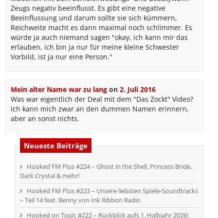
Zeugs negativ beeinflusst. Es gibt eine negative
Beeinflussung und darum sollte sie sich kümmern,
Reichweite macht es dann maximal noch schlimmer. Es
würde ja auch niemand sagen "okay, ich kann mir das
erlauben, ich bin ja nur für meine kleine Schwester
Vorbild, ist ja nur eine Person."
Mein alter Name war zu lang
on
2. Juli 2016
Was war eigentlich der Deal mit dem "Das Zockt" Video?
Ich kann mich zwar an den dummen Namen erinnern,
aber an sonst nichts.
Neueste Beiträge
Hooked FM Plus #224 – Ghost in the Shell, Princess Bride,
Dark Crystal & mehr!
Hooked FM Plus #223 – Unsere liebsten Spiele-Soundtracks
– Teil 14 feat. Benny von Ink Ribbon Radio
Hooked on Topic #222 – Rückblick aufs 1. Halbjahr 2026!