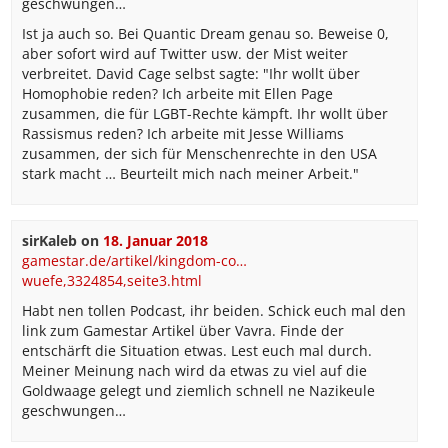
geschwungen…
Ist ja auch so. Bei Quantic Dream genau so. Beweise 0,
aber sofort wird auf Twitter usw. der Mist weiter
verbreitet. David Cage selbst sagte: "Ihr wollt über
Homophobie reden? Ich arbeite mit Ellen Page
zusammen, die für LGBT-Rechte kämpft. Ihr wollt über
Rassismus reden? Ich arbeite mit Jesse Williams
zusammen, der sich für Menschenrechte in den USA
stark macht … Beurteilt mich nach meiner Arbeit."
sirKaleb
on
18. Januar 2018
gamestar.de/artikel/kingdom-co…
wuefe,3324854,seite3.html
Habt nen tollen Podcast, ihr beiden. Schick euch mal den
link zum Gamestar Artikel über Vavra. Finde der
entschärft die Situation etwas. Lest euch mal durch.
Meiner Meinung nach wird da etwas zu viel auf die
Goldwaage gelegt und ziemlich schnell ne Nazikeule
geschwungen…