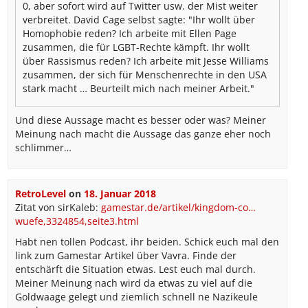
0, aber sofort wird auf Twitter usw. der Mist weiter
verbreitet. David Cage selbst sagte: "Ihr wollt über
Homophobie reden? Ich arbeite mit Ellen Page
zusammen, die für LGBT-Rechte kämpft. Ihr wollt
über Rassismus reden? Ich arbeite mit Jesse Williams
zusammen, der sich für Menschenrechte in den USA
stark macht … Beurteilt mich nach meiner Arbeit."
Und diese Aussage macht es besser oder was? Meiner
Meinung nach macht die Aussage das ganze eher noch
schlimmer…
RetroLevel
on
18. Januar 2018
Zitat von sirKaleb:
gamestar.de/artikel/kingdom-co…
wuefe,3324854,seite3.html
Habt nen tollen Podcast, ihr beiden. Schick euch mal den
link zum Gamestar Artikel über Vavra. Finde der
entschärft die Situation etwas. Lest euch mal durch.
Meiner Meinung nach wird da etwas zu viel auf die
Goldwaage gelegt und ziemlich schnell ne Nazikeule