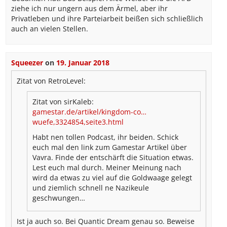
ziehe ich nur ungern aus dem Ärmel, aber ihr
Privatleben und ihre Parteiarbeit beißen sich schließlich
auch an vielen Stellen.
Squeezer
on
19. Januar 2018
Zitat von RetroLevel:
Zitat von sirKaleb:
gamestar.de/artikel/kingdom-co…
wuefe,3324854,seite3.html
Habt nen tollen Podcast, ihr beiden. Schick
euch mal den link zum Gamestar Artikel über
Vavra. Finde der entschärft die Situation etwas.
Lest euch mal durch. Meiner Meinung nach
wird da etwas zu viel auf die Goldwaage gelegt
und ziemlich schnell ne Nazikeule
geschwungen…
Ist ja auch so. Bei Quantic Dream genau so. Beweise