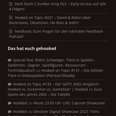
Dark Souls 2 Sunken King DLC – Early Access auf alle
4 Folgen!
Hooked on Topic #221 – David & Robin über
Backrooms, Obsession, He-Man & mehr!
Feedback: Eure Fragen für den nächsten Feedback-
Podcast!
Das hat euch gehooked
Special feat. Robin Schweiger: Tiere in Spielen -
Gefährten, Gegner, Spielfiguren, Ressourcen -
Technikquatsch
zu
Hooked on Topic #131 – Die tollsten
Tiere in Videospielen! (Patreon/Steady)
Hooked on Topic #135 – Der GOTY 2002-Vergleich:
Hooked vs. ScreenFun vs. GameStar! | Hooked
zu
Eure
Spiele des Jahres 2002 – Die Tabelle
HookBot
zu
Heute 23:55 Uhr LIVE: Capcom Showcase!
HookBot
zu
Devolver Digital Showcase 2022: Toms