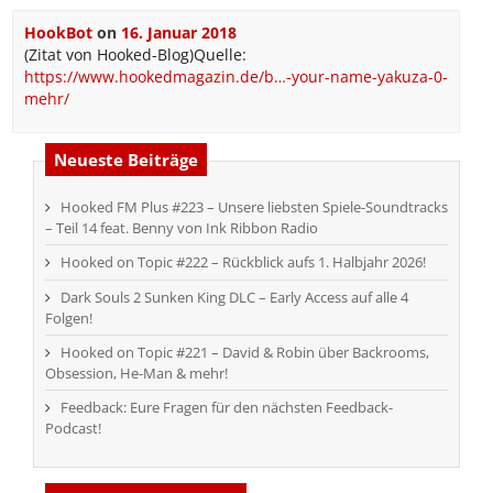
HookBot
on
16. Januar 2018
(Zitat von Hooked-Blog)Quelle:
https://www.hookedmagazin.de/b…-your-name-yakuza-0-
mehr/
Neueste Beiträge
Hooked FM Plus #223 – Unsere liebsten Spiele-Soundtracks
– Teil 14 feat. Benny von Ink Ribbon Radio
Hooked on Topic #222 – Rückblick aufs 1. Halbjahr 2026!
Dark Souls 2 Sunken King DLC – Early Access auf alle 4
Folgen!
Hooked on Topic #221 – David & Robin über Backrooms,
Obsession, He-Man & mehr!
Feedback: Eure Fragen für den nächsten Feedback-
Podcast!