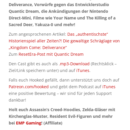
Deliverance, Vorwürfe gegen das Entwicklerstudio
Quantic Dream, die Ankündigungen der Nintendo
Direct-Mini, Filme wie Your Name und The Killing of a
Sacred Deer, Yakuza-0 und mehr!
Zum angesprochenen Artikel:
Das „authentischste“
Historienspiel aller Zeiten?! Die gewaltige Schräglage von
„Kingdom Come: Deliverance“
Zum
ResetEra-Post mit Quantic Dream
Den Cast gibt es auch als
.mp3-Download
(Rechtsklick –
Ziel/Link speichern unter) und auf
iTunes
.
Falls euch Hooked gefällt, dann unterstützt uns doch auf
Patreon.com/hooked
und gebt dem Podcast auf
iTunes
eine positive Bewertung – wir sind für jeden Support
dankbar!
Holt euch Assassin’s Creed-Hoodies, Zelda-Gläser mit
Kirchenglas-Muster, Resident Evil-Figuren und mehr
bei
EMP Gaming
! (Affiliate)