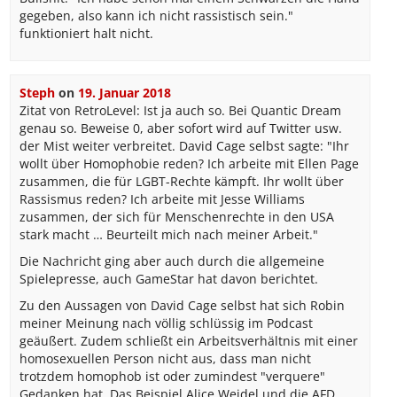
gegeben, also kann ich nicht rassistisch sein."
funktioniert halt nicht.
Steph
on
19. Januar 2018
Zitat von RetroLevel: Ist ja auch so. Bei Quantic Dream
genau so. Beweise 0, aber sofort wird auf Twitter usw.
der Mist weiter verbreitet. David Cage selbst sagte: "Ihr
wollt über Homophobie reden? Ich arbeite mit Ellen Page
zusammen, die für LGBT-Rechte kämpft. Ihr wollt über
Rassismus reden? Ich arbeite mit Jesse Williams
zusammen, der sich für Menschenrechte in den USA
stark macht … Beurteilt mich nach meiner Arbeit."
Die Nachricht ging aber auch durch die allgemeine
Spielepresse, auch GameStar hat davon berichtet.
Zu den Aussagen von David Cage selbst hat sich Robin
meiner Meinung nach völlig schlüssig im Podcast
geäußert. Zudem schließt ein Arbeitsverhältnis mit einer
homosexuellen Person nicht aus, dass man nicht
trotzdem homophob ist oder zumindest "verquere"
Gedanken hat. Das Beispiel Alice Weidel und die AFD