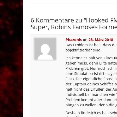
6 Kommentare zu “
Hooked FM 
Super, Robins Famoses Formel
Phazonis
on
28. März 2018
Das Problem ist halt, dass di
objektifizierbar sind.
Ich kenne es halt von Elite:
geben muss, denn Elite hatte
Problem gibt. Nur noch schlim
eine Simulation ist (ich sag
Fest). Der eigentliche Spass a
der Captain deines Schiffes b
halt nicht das Erfüllen der 
individuell bei manchen wie 
Problem kommt aber dann eb
hängen zu wollen, denn die 
Deshalb finde ich es halt s