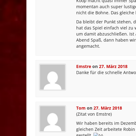
Koop macht quasi immer Spaß,
momentan auch super lustige 
nicht die Bohne. Das gleiche 
Da bleibt der Punkt stehen, d
hat das Spiel einfach viel zu
um damit abzuschließen. Ist 
Abend Spaß, dann haben wir l
angemacht.
Emstre
on
27. März 2018
Danke für die schnelle Antwo
Tom
on
27. März 2018
(Zitat von Emstre)
Wir haben bereits im Dezemb
gleichen Zeit arbeitete Robi
gestellt.