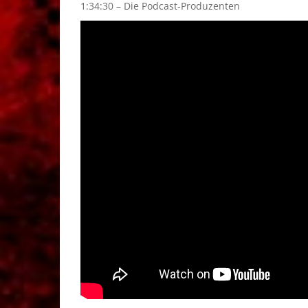
1:34:30 – Die Podcast-Produzenten