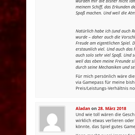
wurden mir die bisher nicht lan
meinem Schiff, das Erkunden de
Spaß machen. Und weil die Atmo
Natürlich habe ich (und auch Ro
wurde – daher auch die Vorsch
Freude am eigentlichen Spiel. D
erstaunlich viel. Und auch das 
auch solo sehr viel Spaß. Und s
weil das eben meine Freunde si
durch seine Mechaniken und sei
Für mich persönlich wäre die
via Gamepass für meine bishe
Preis/Leistungs-Verhältnis no
Aladan
on
28. März 2018
Und wie toll wären die Gesc
wirklich etwas verlieren ode
könnte, das Spiel gutes Gam