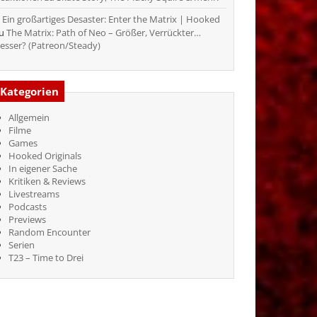
Ein großartiges Desaster: Enter the Matrix | Hooked
zu
The Matrix: Path of Neo – Größer, Verrückter…
esser? (Patreon/Steady)
Kategorien
Allgemein
Filme
Games
Hooked Originals
In eigener Sache
Kritiken & Reviews
Livestreams
Podcasts
Previews
Random Encounter
Serien
T23 – Time to Drei