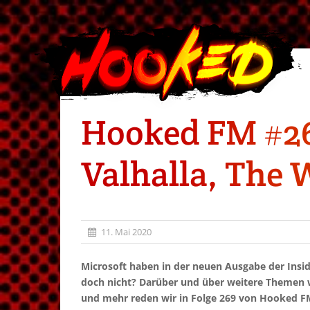
Hooked FM #26
Valhalla, The 
11. Mai 2020
Microsoft haben in der neuen Ausgabe der Insid
doch nicht? Darüber und über weitere Themen
und mehr reden wir in Folge 269 von Hooked F