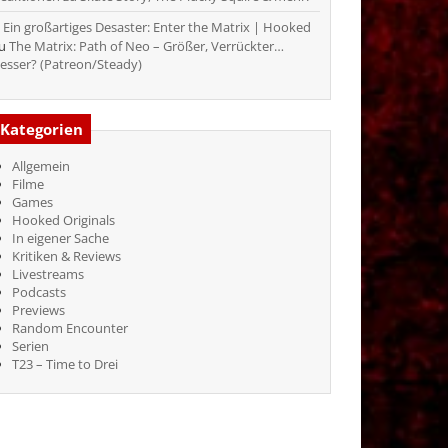
Ein großartiges Desaster: Enter the Matrix | Hooked
zu
The Matrix: Path of Neo – Größer, Verrückter…
esser? (Patreon/Steady)
Kategorien
Allgemein
Filme
Games
Hooked Originals
In eigener Sache
Kritiken & Reviews
Livestreams
Podcasts
Previews
Random Encounter
Serien
T23 – Time to Drei