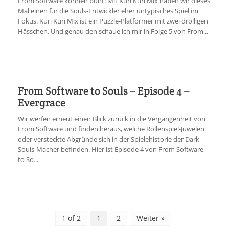
From Software können bunt: Mit Kuri Kuri Mix haben wir dieses
Mal einen für die Souls-Entwickler eher untypisches Spiel im
Fokus. Kuri Kuri Mix ist ein Puzzle-Platformer mit zwei drolligen
Hässchen. Und genau den schaue ich mir in Folge 5 von From...
From Software to Souls – Episode 4 –
Evergrace
Wir werfen erneut einen Blick zurück in die Vergangenheit von
From Software und finden heraus, welche Rollenspiel-Juwelen
oder versteckte Abgründe sich in der Spielehistorie der Dark
Souls-Macher befinden. Hier ist Episode 4 von From Software
to So...
1 of 2
1
2
Weiter »