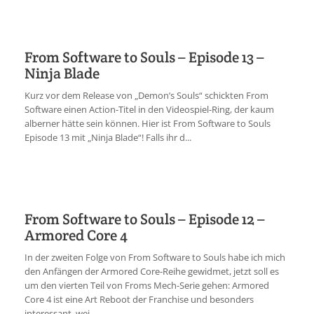
From Software to Souls – Episode 13 –
Ninja Blade
Kurz vor dem Release von „Demon’s Souls“ schickten From
Software einen Action-Titel in den Videospiel-Ring, der kaum
alberner hätte sein können. Hier ist From Software to Souls
Episode 13 mit „Ninja Blade“! Falls ihr d...
From Software to Souls – Episode 12 –
Armored Core 4
In der zweiten Folge von From Software to Souls habe ich mich
den Anfängen der Armored Core-Reihe gewidmet, jetzt soll es
um den vierten Teil von Froms Mech-Serie gehen: Armored
Core 4 ist eine Art Reboot der Franchise und besonders
interessant, wei...