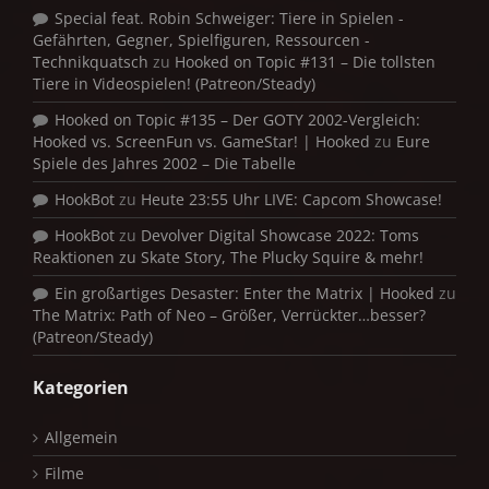
Special feat. Robin Schweiger: Tiere in Spielen -
Gefährten, Gegner, Spielfiguren, Ressourcen -
Technikquatsch
zu
Hooked on Topic #131 – Die tollsten
Tiere in Videospielen! (Patreon/Steady)
Hooked on Topic #135 – Der GOTY 2002-Vergleich:
Hooked vs. ScreenFun vs. GameStar! | Hooked
zu
Eure
Spiele des Jahres 2002 – Die Tabelle
HookBot
zu
Heute 23:55 Uhr LIVE: Capcom Showcase!
HookBot
zu
Devolver Digital Showcase 2022: Toms
Reaktionen zu Skate Story, The Plucky Squire & mehr!
Ein großartiges Desaster: Enter the Matrix | Hooked
zu
The Matrix: Path of Neo – Größer, Verrückter…besser?
(Patreon/Steady)
Kategorien
Allgemein
Filme