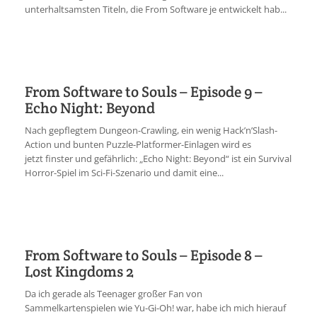
unterhaltsamsten Titeln, die From Software je entwickelt hab...
From Software to Souls – Episode 9 –
Echo Night: Beyond
Nach gepflegtem Dungeon-Crawling, ein wenig Hack’n’Slash-
Action und bunten Puzzle-Platformer-Einlagen wird es
jetzt finster und gefährlich: „Echo Night: Beyond“ ist ein Survival
Horror-Spiel im Sci-Fi-Szenario und damit eine...
From Software to Souls – Episode 8 –
Lost Kingdoms 2
Da ich gerade als Teenager großer Fan von
Sammelkartenspielen wie Yu-Gi-Oh! war, habe ich mich hierauf