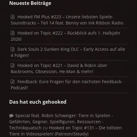
Neueste Beiträge
Hooked FM Plus #223 – Unsere liebsten Spiele-
Soundtracks – Teil 14 feat. Benny von Ink Ribbon Radio
Hooked on Topic #222 – Rückblick aufs 1. Halbjahr
2026!
Dark Souls 2 Sunken King DLC – Early Access auf alle
4 Folgen!
Hooked on Topic #221 – David & Robin über
Backrooms, Obsession, He-Man & mehr!
Feedback: Eure Fragen für den nächsten Feedback-
Podcast!
Das hat euch gehooked
Special feat. Robin Schweiger: Tiere in Spielen -
Gefährten, Gegner, Spielfiguren, Ressourcen -
Technikquatsch
zu
Hooked on Topic #131 – Die tollsten
Tiere in Videospielen! (Patreon/Steady)