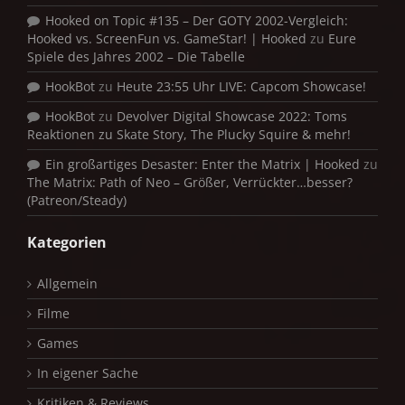
Hooked on Topic #135 – Der GOTY 2002-Vergleich:
Hooked vs. ScreenFun vs. GameStar! | Hooked
zu
Eure
Spiele des Jahres 2002 – Die Tabelle
HookBot
zu
Heute 23:55 Uhr LIVE: Capcom Showcase!
HookBot
zu
Devolver Digital Showcase 2022: Toms
Reaktionen zu Skate Story, The Plucky Squire & mehr!
Ein großartiges Desaster: Enter the Matrix | Hooked
zu
The Matrix: Path of Neo – Größer, Verrückter…besser?
(Patreon/Steady)
Kategorien
Allgemein
Filme
Games
In eigener Sache
Kritiken & Reviews