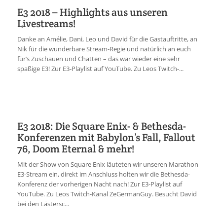
E3 2018 – Highlights aus unseren
Livestreams!
Danke an Amélie, Dani, Leo und David für die Gastauftritte, an
Nik für die wunderbare Stream-Regie und natürlich an euch
für’s Zuschauen und Chatten – das war wieder eine sehr
spaßige E3! Zur E3-Playlist auf YouTube. Zu Leos Twitch-...
E3 2018: Die Square Enix- & Bethesda-
Konferenzen mit Babylon’s Fall, Fallout
76, Doom Eternal & mehr!
Mit der Show von Square Enix läuteten wir unseren Marathon-
E3-Stream ein, direkt im Anschluss holten wir die Bethesda-
Konferenz der vorherigen Nacht nach! Zur E3-Playlist auf
YouTube. Zu Leos Twitch-Kanal ZeGermanGuy. Besucht David
bei den Lästersc...