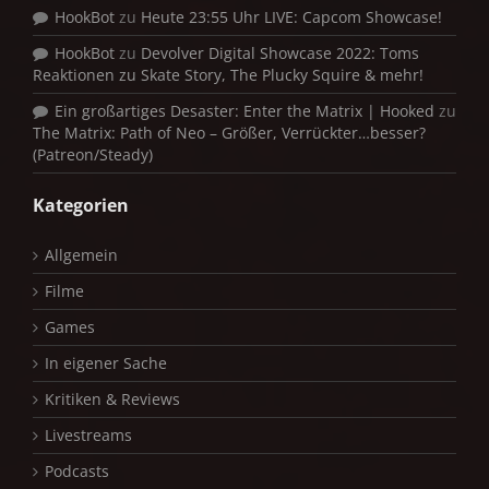
HookBot
zu
Heute 23:55 Uhr LIVE: Capcom Showcase!
HookBot
zu
Devolver Digital Showcase 2022: Toms
Reaktionen zu Skate Story, The Plucky Squire & mehr!
Ein großartiges Desaster: Enter the Matrix | Hooked
zu
The Matrix: Path of Neo – Größer, Verrückter…besser?
(Patreon/Steady)
Kategorien
Allgemein
Filme
Games
In eigener Sache
Kritiken & Reviews
Livestreams
Podcasts