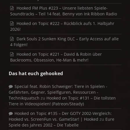
Hooked FM Plus #223 – Unsere liebsten Spiele-
Soundtracks – Teil 14 feat. Benny von Ink Ribbon Radio
Hooked on Topic #222 – Rückblick aufs 1. Halbjahr
2026!
Dark Souls 2 Sunken King DLC – Early Access auf alle
4 Folgen!
Hooked on Topic #221 – David & Robin über
Backrooms, Obsession, He-Man & mehr!
Das hat euch gehooked
Special feat. Robin Schweiger: Tiere in Spielen -
Gefährten, Gegner, Spielfiguren, Ressourcen -
Technikquatsch
zu
Hooked on Topic #131 – Die tollsten
Tiere in Videospielen! (Patreon/Steady)
Hooked on Topic #135 – Der GOTY 2002-Vergleich:
Hooked vs. ScreenFun vs. GameStar! | Hooked
zu
Eure
Spiele des Jahres 2002 – Die Tabelle