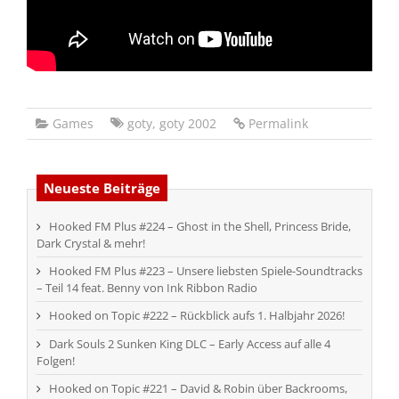
Games
goty
,
goty 2002
Permalink
Neueste Beiträge
Hooked FM Plus #224 – Ghost in the Shell, Princess Bride,
Dark Crystal & mehr!
Hooked FM Plus #223 – Unsere liebsten Spiele-Soundtracks
– Teil 14 feat. Benny von Ink Ribbon Radio
Hooked on Topic #222 – Rückblick aufs 1. Halbjahr 2026!
Dark Souls 2 Sunken King DLC – Early Access auf alle 4
Folgen!
Hooked on Topic #221 – David & Robin über Backrooms,