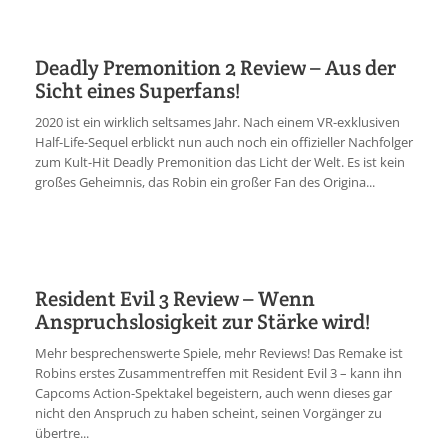
Deadly Premonition 2 Review – Aus der
Sicht eines Superfans!
2020 ist ein wirklich seltsames Jahr. Nach einem VR-exklusiven
Half-Life-Sequel erblickt nun auch noch ein offizieller Nachfolger
zum Kult-Hit Deadly Premonition das Licht der Welt. Es ist kein
großes Geheimnis, das Robin ein großer Fan des Origina...
Resident Evil 3 Review – Wenn
Anspruchslosigkeit zur Stärke wird!
Mehr besprechenswerte Spiele, mehr Reviews! Das Remake ist
Robins erstes Zusammentreffen mit Resident Evil 3 – kann ihn
Capcoms Action-Spektakel begeistern, auch wenn dieses gar
nicht den Anspruch zu haben scheint, seinen Vorgänger zu
übertre...