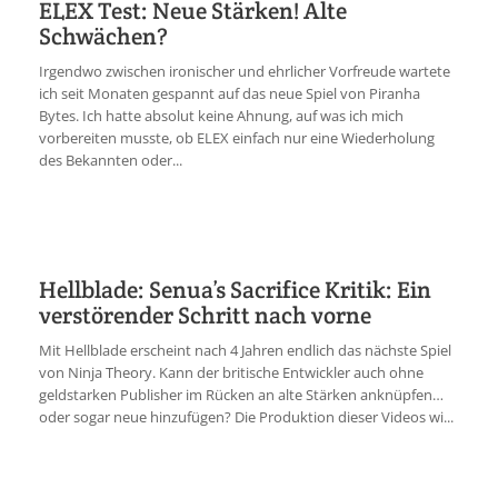
ELEX Test: Neue Stärken! Alte
Schwächen?
Irgendwo zwischen ironischer und ehrlicher Vorfreude wartete
ich seit Monaten gespannt auf das neue Spiel von Piranha
Bytes. Ich hatte absolut keine Ahnung, auf was ich mich
vorbereiten musste, ob ELEX einfach nur eine Wiederholung
des Bekannten oder...
Hellblade: Senua’s Sacrifice Kritik: Ein
verstörender Schritt nach vorne
Mit Hellblade erscheint nach 4 Jahren endlich das nächste Spiel
von Ninja Theory. Kann der britische Entwickler auch ohne
geldstarken Publisher im Rücken an alte Stärken anknüpfen…
oder sogar neue hinzufügen? Die Produktion dieser Videos wi...