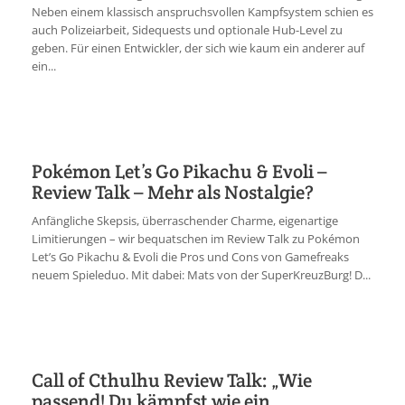
Neben einem klassisch anspruchsvollen Kampfsystem schien es
auch Polizeiarbeit, Sidequests und optionale Hub-Level zu
geben. Für einen Entwickler, der sich wie kaum ein anderer auf
ein...
Pokémon Let’s Go Pikachu & Evoli –
Review Talk – Mehr als Nostalgie?
Anfängliche Skepsis, überraschender Charme, eigenartige
Limitierungen – wir bequatschen im Review Talk zu Pokémon
Let’s Go Pikachu & Evoli die Pros und Cons von Gamefreaks
neuem Spieleduo. Mit dabei: Mats von der SuperKreuzBurg! D...
Call of Cthulhu Review Talk: „Wie
passend! Du kämpfst wie ein