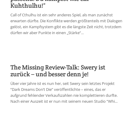
Kuhthulhu!“
Call of Cthulhu ist ein sehr anderes Spiel, als man zunächst
erwarten dürfte. Die Konflikte werden größtenteils mit Dialogen
gelöst, ein Kampfsystem gibt es die längste Zeit nicht, trotzdem
dürfen wir aber Punkte in einen „Stärke“...
The Missing Review-Talk: Swery ist
zurück – und besser denn je!
Über vier Jahre ist es nun her, seit Swery sein letztes Projekt
“Dark Dreams Don’t Die” veröffentlichte – eines, das er
aufgrund fehlender Verkaufszahlen nie komplettieren durfte.
Nach einer Auszeit ist er nun mit seinem neuen Studio “Whi...