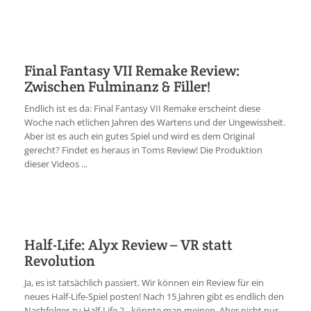
Final Fantasy VII Remake Review:
Zwischen Fulminanz & Filler!
Endlich ist es da: Final Fantasy VII Remake erscheint diese
Woche nach etlichen Jahren des Wartens und der Ungewissheit.
Aber ist es auch ein gutes Spiel und wird es dem Original
gerecht? Findet es heraus in Toms Review! Die Produktion
dieser Videos ...
Half-Life: Alyx Review – VR statt
Revolution
Ja, es ist tatsächlich passiert. Wir können ein Review für ein
neues Half-Life-Spiel posten! Nach 15 Jahren gibt es endlich den
Nachfolger zu Half-Life 2…könnte man meinen. Aber nicht nur