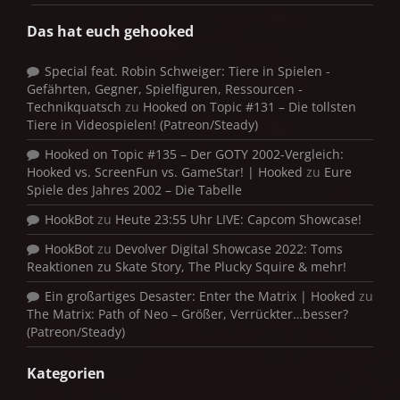
Das hat euch gehooked
Special feat. Robin Schweiger: Tiere in Spielen -
Gefährten, Gegner, Spielfiguren, Ressourcen -
Technikquatsch
zu
Hooked on Topic #131 – Die tollsten
Tiere in Videospielen! (Patreon/Steady)
Hooked on Topic #135 – Der GOTY 2002-Vergleich:
Hooked vs. ScreenFun vs. GameStar! | Hooked
zu
Eure
Spiele des Jahres 2002 – Die Tabelle
HookBot
zu
Heute 23:55 Uhr LIVE: Capcom Showcase!
HookBot
zu
Devolver Digital Showcase 2022: Toms
Reaktionen zu Skate Story, The Plucky Squire & mehr!
Ein großartiges Desaster: Enter the Matrix | Hooked
zu
The Matrix: Path of Neo – Größer, Verrückter…besser?
(Patreon/Steady)
Kategorien