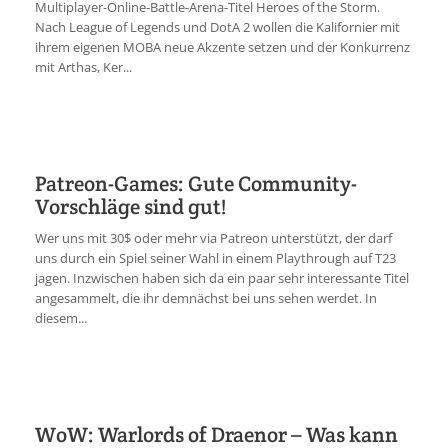
Multiplayer-Online-Battle-Arena-Titel Heroes of the Storm.
Nach League of Legends und DotA 2 wollen die Kalifornier mit
ihrem eigenen MOBA neue Akzente setzen und der Konkurrenz
mit Arthas, Ker...
Patreon-Games: Gute Community-
Vorschläge sind gut!
Wer uns mit 30$ oder mehr via Patreon unterstützt, der darf
uns durch ein Spiel seiner Wahl in einem Playthrough auf T23
jagen. Inzwischen haben sich da ein paar sehr interessante Titel
angesammelt, die ihr demnächst bei uns sehen werdet. In
diesem...
WoW: Warlords of Draenor – Was kann