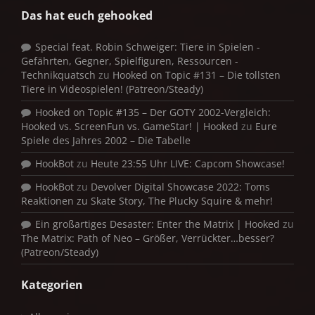
Das hat euch gehooked
Special feat. Robin Schweiger: Tiere in Spielen -
Gefährten, Gegner, Spielfiguren, Ressourcen -
Technikquatsch
zu
Hooked on Topic #131 – Die tollsten
Tiere in Videospielen! (Patreon/Steady)
Hooked on Topic #135 – Der GOTY 2002-Vergleich:
Hooked vs. ScreenFun vs. GameStar! | Hooked
zu
Eure
Spiele des Jahres 2002 – Die Tabelle
HookBot
zu
Heute 23:55 Uhr LIVE: Capcom Showcase!
HookBot
zu
Devolver Digital Showcase 2022: Toms
Reaktionen zu Skate Story, The Plucky Squire & mehr!
Ein großartiges Desaster: Enter the Matrix | Hooked
zu
The Matrix: Path of Neo – Größer, Verrückter…besser?
(Patreon/Steady)
Kategorien